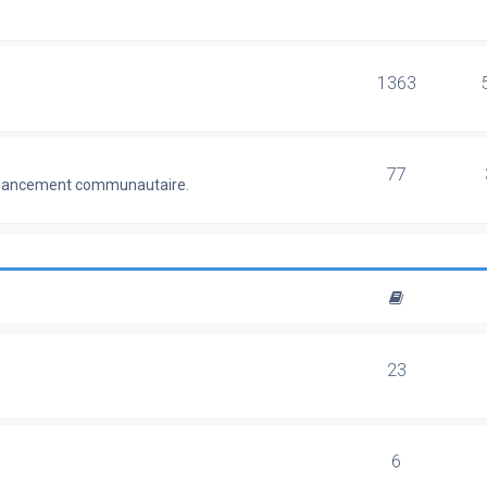
1363
77
 financement communautaire.
23
6