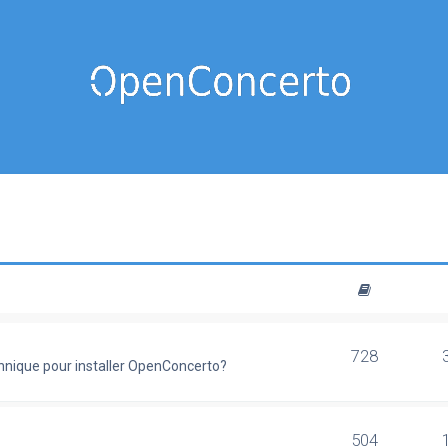
728
chnique pour installer OpenConcerto?
504