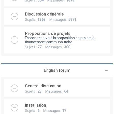
Sujets :
504
Messages :
1873
Discussion générale
Sujets :
1363
Messages :
5971
Propositions de projets
Espace réservé à la proposition de projets à
financement communautaire.
Sujets :
77
Messages :
300
English forum
General discussion
Sujets :
23
Messages :
64
Installation
Sujets :
6
Messages :
17