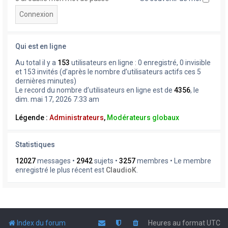
Qui est en ligne
Au total il y a
153
utilisateurs en ligne : 0 enregistré, 0 invisible
et 153 invités (d’après le nombre d’utilisateurs actifs ces 5
dernières minutes)
Le record du nombre d’utilisateurs en ligne est de
4356
, le
dim. mai 17, 2026 7:33 am
Légende :
Administrateurs
,
Modérateurs globaux
Statistiques
12027
messages •
2942
sujets •
3257
membres • Le membre
enregistré le plus récent est
ClaudioK
.
Index du forum
Heures au format
UTC