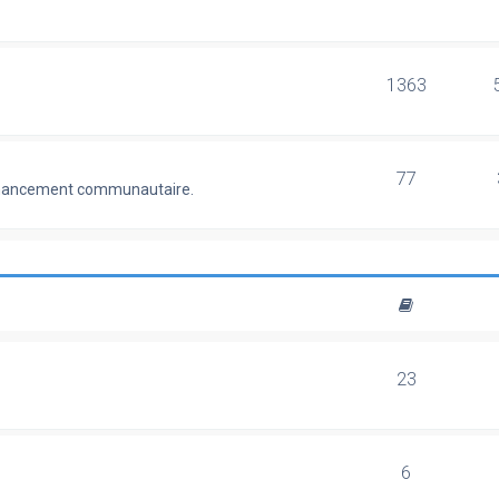
1363
77
 financement communautaire.
23
6