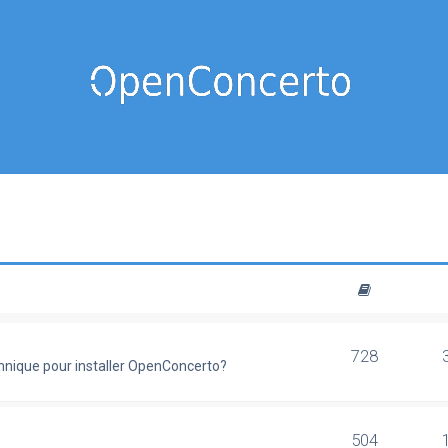
728
chnique pour installer OpenConcerto?
504