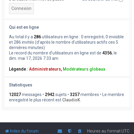
Qui est en ligne
Au total il y a
286
utilisateurs en ligne : 0 enregistré, 0 invisible
et 286 invités (d’après le nombre d’utilisateurs actifs ces 5
dernières minutes)
Le record du nombre d’utilisateurs en ligne est de
4356
, le
dim. mai 17, 2026 7:33 am
Légende :
Administrateurs
,
Modérateurs globaux
Statistiques
12027
messages •
2942
sujets •
3257
membres • Le membre
enregistré le plus récent est
ClaudioK
.
Index du forum
Heures au format
UTC