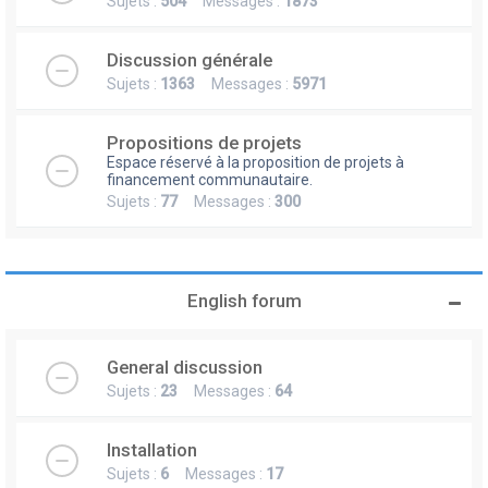
Sujets :
504
Messages :
1873
Discussion générale
Sujets :
1363
Messages :
5971
Propositions de projets
Espace réservé à la proposition de projets à
financement communautaire.
Sujets :
77
Messages :
300
English forum
General discussion
Sujets :
23
Messages :
64
Installation
Sujets :
6
Messages :
17