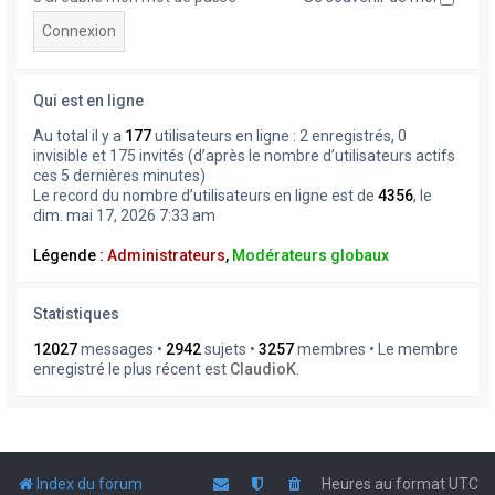
Qui est en ligne
Au total il y a
177
utilisateurs en ligne : 2 enregistrés, 0
invisible et 175 invités (d’après le nombre d’utilisateurs actifs
ces 5 dernières minutes)
Le record du nombre d’utilisateurs en ligne est de
4356
, le
dim. mai 17, 2026 7:33 am
Légende :
Administrateurs
,
Modérateurs globaux
Statistiques
12027
messages •
2942
sujets •
3257
membres • Le membre
enregistré le plus récent est
ClaudioK
.
Index du forum
Heures au format
UTC