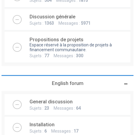
Sujets :
504
Messages :
1873
Discussion générale
Sujets :
1363
Messages :
5971
Propositions de projets
Espace réservé à la proposition de projets à
financement communautaire.
Sujets :
77
Messages :
300
English forum
General discussion
Sujets :
23
Messages :
64
Installation
Sujets :
6
Messages :
17