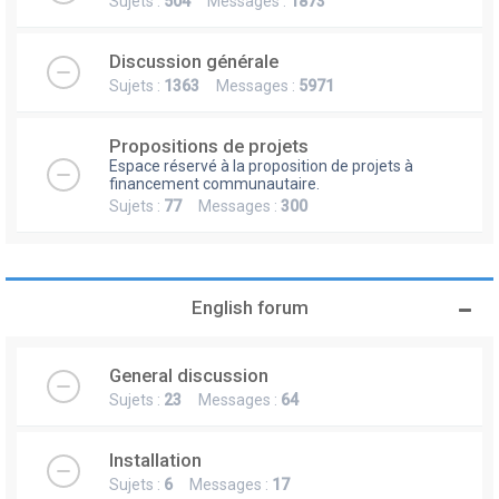
Sujets :
504
Messages :
1873
Discussion générale
Sujets :
1363
Messages :
5971
Propositions de projets
Espace réservé à la proposition de projets à
financement communautaire.
Sujets :
77
Messages :
300
English forum
General discussion
Sujets :
23
Messages :
64
Installation
Sujets :
6
Messages :
17