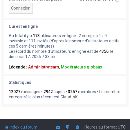
Qui est en ligne
Au total il y a
173
utilisateurs en ligne : 2 enregistrés, 0
invisible et 171 invités (d’après le nombre d’utilisateurs actifs
ces 5 dernières minutes)
Le record du nombre d’utilisateurs en ligne est de
4356
, le
dim. mai 17, 2026 7:33 am
Légende :
Administrateurs
,
Modérateurs globaux
Statistiques
12027
messages •
2942
sujets •
3257
membres • Le membre
enregistré le plus récent est
ClaudioK
.
Index du forum
Heures au format
UTC