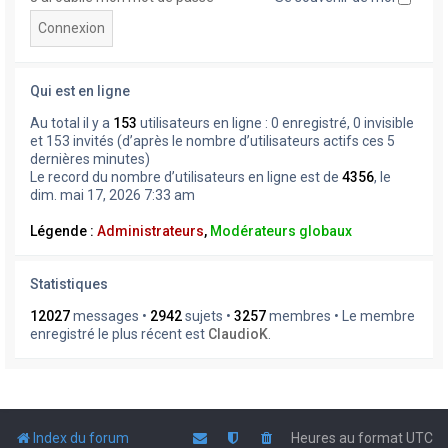
Qui est en ligne
Au total il y a
153
utilisateurs en ligne : 0 enregistré, 0 invisible
et 153 invités (d’après le nombre d’utilisateurs actifs ces 5
dernières minutes)
Le record du nombre d’utilisateurs en ligne est de
4356
, le
dim. mai 17, 2026 7:33 am
Légende :
Administrateurs
,
Modérateurs globaux
Statistiques
12027
messages •
2942
sujets •
3257
membres • Le membre
enregistré le plus récent est
ClaudioK
.
Index du forum
Heures au format
UTC