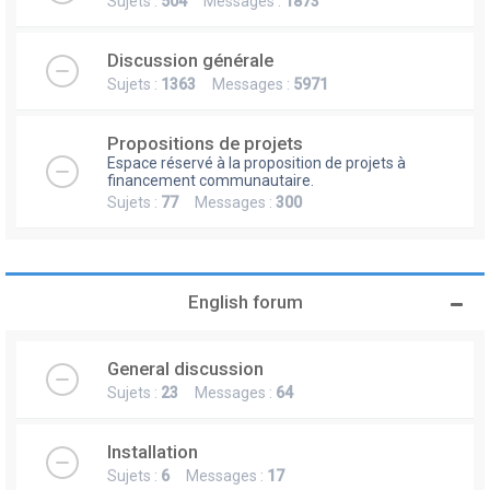
Sujets :
504
Messages :
1873
Discussion générale
Sujets :
1363
Messages :
5971
Propositions de projets
Espace réservé à la proposition de projets à
financement communautaire.
Sujets :
77
Messages :
300
English forum
General discussion
Sujets :
23
Messages :
64
Installation
Sujets :
6
Messages :
17