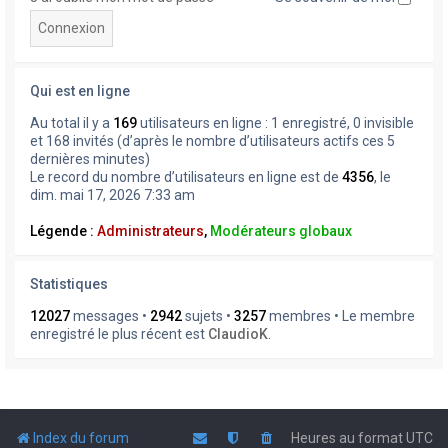
Qui est en ligne
Au total il y a
169
utilisateurs en ligne : 1 enregistré, 0 invisible
et 168 invités (d’après le nombre d’utilisateurs actifs ces 5
dernières minutes)
Le record du nombre d’utilisateurs en ligne est de
4356
, le
dim. mai 17, 2026 7:33 am
Légende :
Administrateurs
,
Modérateurs globaux
Statistiques
12027
messages •
2942
sujets •
3257
membres • Le membre
enregistré le plus récent est
ClaudioK
.
Index du forum
Heures au format
UTC