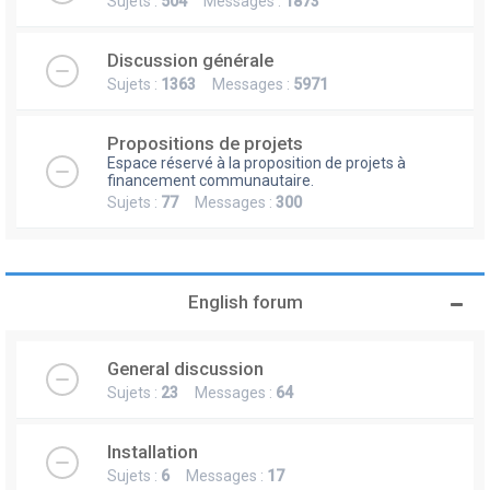
Sujets :
504
Messages :
1873
Discussion générale
Sujets :
1363
Messages :
5971
Propositions de projets
Espace réservé à la proposition de projets à
financement communautaire.
Sujets :
77
Messages :
300
English forum
General discussion
Sujets :
23
Messages :
64
Installation
Sujets :
6
Messages :
17