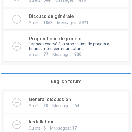
Sujets :
504
Messages :
1873
Discussion générale
Sujets :
1363
Messages :
5971
Propositions de projets
Espace réservé à la proposition de projets à
financement communautaire.
Sujets :
77
Messages :
300
English forum
General discussion
Sujets :
23
Messages :
64
Installation
Sujets :
6
Messages :
17