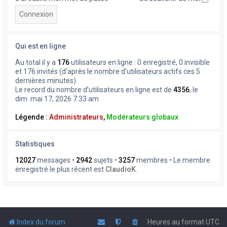
Qui est en ligne
Au total il y a
176
utilisateurs en ligne : 0 enregistré, 0 invisible
et 176 invités (d’après le nombre d’utilisateurs actifs ces 5
dernières minutes)
Le record du nombre d’utilisateurs en ligne est de
4356
, le
dim. mai 17, 2026 7:33 am
Légende :
Administrateurs
,
Modérateurs globaux
Statistiques
12027
messages •
2942
sujets •
3257
membres • Le membre
enregistré le plus récent est
ClaudioK
.
Index du forum
Heures au format
UTC