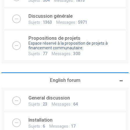
Sujets :
504
Messages :
1873
Discussion générale
Sujets :
1363
Messages :
5971
Propositions de projets
Espace réservé à la proposition de projets à
financement communautaire.
Sujets :
77
Messages :
300
English forum
General discussion
Sujets :
23
Messages :
64
Installation
Sujets :
6
Messages :
17