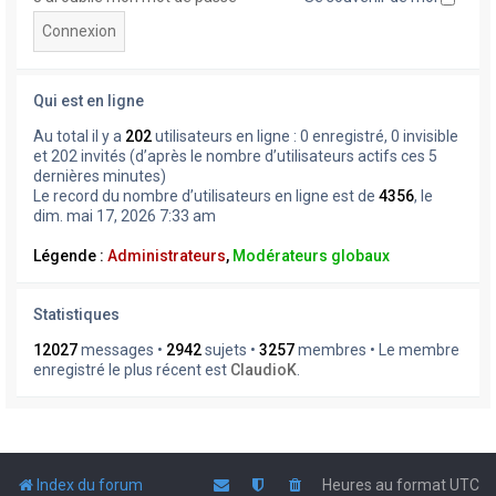
Qui est en ligne
Au total il y a
202
utilisateurs en ligne : 0 enregistré, 0 invisible
et 202 invités (d’après le nombre d’utilisateurs actifs ces 5
dernières minutes)
Le record du nombre d’utilisateurs en ligne est de
4356
, le
dim. mai 17, 2026 7:33 am
Légende :
Administrateurs
,
Modérateurs globaux
Statistiques
12027
messages •
2942
sujets •
3257
membres • Le membre
enregistré le plus récent est
ClaudioK
.
Index du forum
Heures au format
UTC