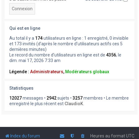
Qui est en ligne
Au total il y a
174
utilisateurs en ligne : 1 enregistré, 0 invisible
et 173 invités (d’après le nombre d’utilisateurs actifs ces 5
dernières minutes)
Le record du nombre d’utilisateurs en ligne est de
4356
, le
dim. mai 17, 2026 7:33 am
Légende :
Administrateurs
,
Modérateurs globaux
Statistiques
12027
messages •
2942
sujets •
3257
membres • Le membre
enregistré le plus récent est
ClaudioK
.
Index du forum
Heures au format
UTC