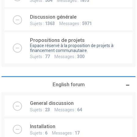
Sujets :
504
Messages :
1873
Discussion générale
Sujets :
1363
Messages :
5971
Propositions de projets
Espace réservé à la proposition de projets à
financement communautaire.
Sujets :
77
Messages :
300
English forum
General discussion
Sujets :
23
Messages :
64
Installation
Sujets :
6
Messages :
17