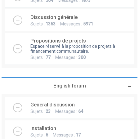
Sujets :
504
Messages :
1873
Discussion générale
Sujets :
1363
Messages :
5971
Propositions de projets
Espace réservé à la proposition de projets à
financement communautaire.
Sujets :
77
Messages :
300
English forum
General discussion
Sujets :
23
Messages :
64
Installation
Sujets :
6
Messages :
17