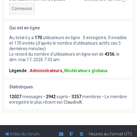
Qui est en ligne
Au total il y a
170
utilisateurs en ligne : 0 enregistré, 0 invisible
et 170 invités (d’après le nombre d’utilisateurs actifs ces 5
dernières minutes)
Le record du nombre d’utilisateurs en ligne est de
4356
, le
dim. mai 17, 2026 7:33 am
Légende :
Administrateurs
,
Modérateurs globaux
Statistiques
12027
messages •
2942
sujets •
3257
membres • Le membre
enregistré le plus récent est
ClaudioK
.
Index du forum
Heures au format
UTC