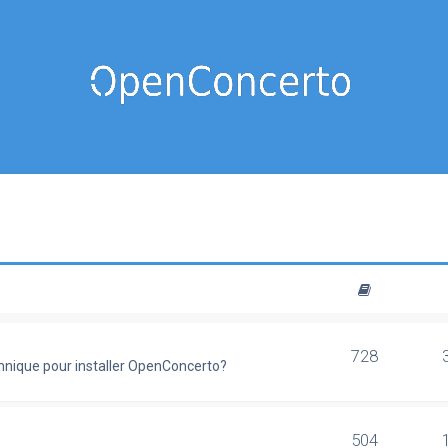
728
chnique pour installer OpenConcerto?
504