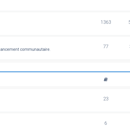
1363
77
 financement communautaire.
23
6