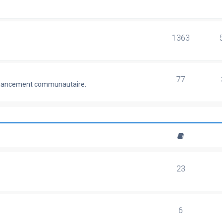
1363
77
 financement communautaire.
23
6