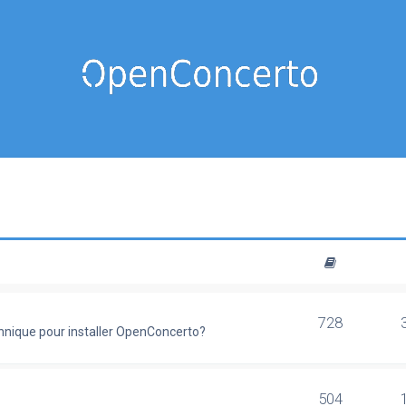
728
chnique pour installer OpenConcerto?
504