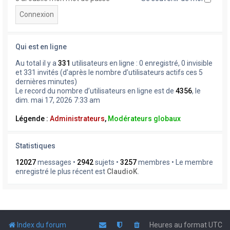
Qui est en ligne
Au total il y a
331
utilisateurs en ligne : 0 enregistré, 0 invisible
et 331 invités (d’après le nombre d’utilisateurs actifs ces 5
dernières minutes)
Le record du nombre d’utilisateurs en ligne est de
4356
, le
dim. mai 17, 2026 7:33 am
Légende :
Administrateurs
,
Modérateurs globaux
Statistiques
12027
messages •
2942
sujets •
3257
membres • Le membre
enregistré le plus récent est
ClaudioK
.
Index du forum
Heures au format
UTC