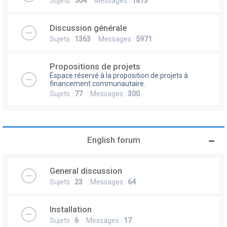
Sujets :
504
Messages :
1873
Discussion générale
Sujets :
1363
Messages :
5971
Propositions de projets
Espace réservé à la proposition de projets à
financement communautaire.
Sujets :
77
Messages :
300
English forum
General discussion
Sujets :
23
Messages :
64
Installation
Sujets :
6
Messages :
17