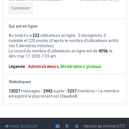
Qui est en ligne
Au total il y a
222
utilisateurs en ligne : 2 enregistrés, 0
invisible et 220 invités (d’après le nombre d’utilisateurs actifs
ces 5 dernières minutes)
Le record du nombre d’utilisateurs en ligne est de
4356
, le
dim. mai 17, 2026 7:33 am
Légende :
Administrateurs
,
Modérateurs globaux
Statistiques
12027
messages •
2942
sujets •
3257
membres • Le membre
enregistré le plus récent est
ClaudioK
.
Index du forum
Heures au format
UTC