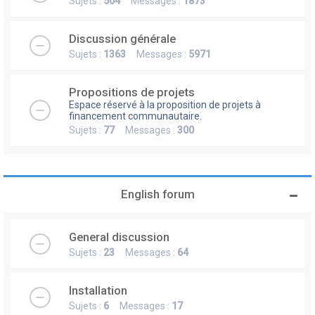
Sujets :
504
Messages :
1873
Discussion générale
Sujets :
1363
Messages :
5971
Propositions de projets
Espace réservé à la proposition de projets à
financement communautaire.
Sujets :
77
Messages :
300
English forum
General discussion
Sujets :
23
Messages :
64
Installation
Sujets :
6
Messages :
17