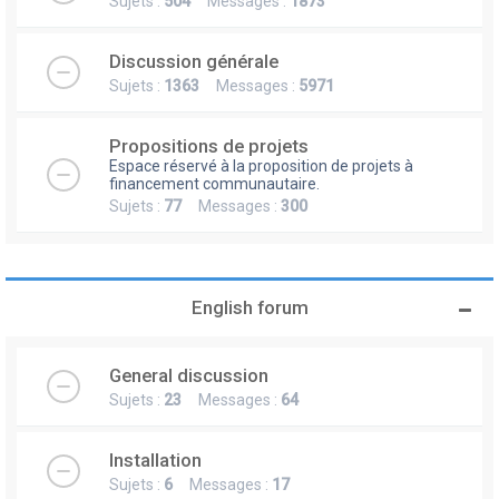
Sujets :
504
Messages :
1873
Discussion générale
Sujets :
1363
Messages :
5971
Propositions de projets
Espace réservé à la proposition de projets à
financement communautaire.
Sujets :
77
Messages :
300
English forum
General discussion
Sujets :
23
Messages :
64
Installation
Sujets :
6
Messages :
17