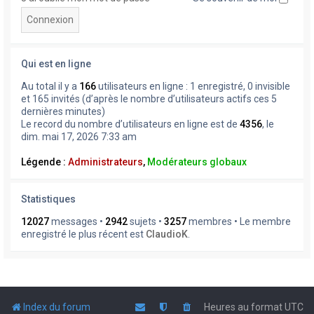
Qui est en ligne
Au total il y a
166
utilisateurs en ligne : 1 enregistré, 0 invisible
et 165 invités (d’après le nombre d’utilisateurs actifs ces 5
dernières minutes)
Le record du nombre d’utilisateurs en ligne est de
4356
, le
dim. mai 17, 2026 7:33 am
Légende :
Administrateurs
,
Modérateurs globaux
Statistiques
12027
messages •
2942
sujets •
3257
membres • Le membre
enregistré le plus récent est
ClaudioK
.
Index du forum
Heures au format
UTC