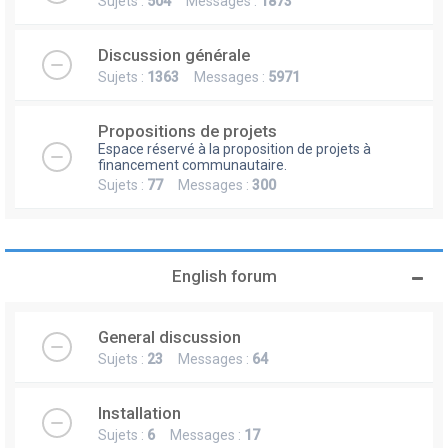
Sujets :
504
Messages :
1873
Discussion générale
Sujets :
1363
Messages :
5971
Propositions de projets
Espace réservé à la proposition de projets à
financement communautaire.
Sujets :
77
Messages :
300
English forum
General discussion
Sujets :
23
Messages :
64
Installation
Sujets :
6
Messages :
17