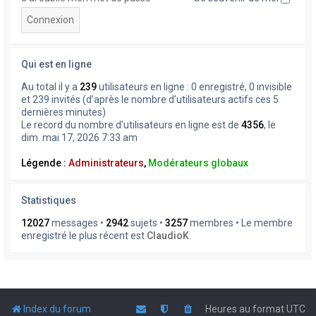
Qui est en ligne
Au total il y a
239
utilisateurs en ligne : 0 enregistré, 0 invisible
et 239 invités (d’après le nombre d’utilisateurs actifs ces 5
dernières minutes)
Le record du nombre d’utilisateurs en ligne est de
4356
, le
dim. mai 17, 2026 7:33 am
Légende :
Administrateurs
,
Modérateurs globaux
Statistiques
12027
messages •
2942
sujets •
3257
membres • Le membre
enregistré le plus récent est
ClaudioK
.
Index du forum
Heures au format
UTC