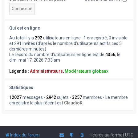
Qui est en ligne
Au total il y a
292
utilisateurs en ligne : 1 enregistré, 0 invisible
et 291 invités (d’après le nombre d’utilisateurs actifs ces 5
dernières minutes)
Le record du nombre d’utilisateurs en ligne est de
4356
, le
dim. mai 17, 2026 7:33 am
Légende :
Administrateurs
,
Modérateurs globaux
Statistiques
12027
messages •
2942
sujets •
3257
membres • Le membre
enregistré le plus récent est
ClaudioK
.
Index du forum
Heures au format
UTC