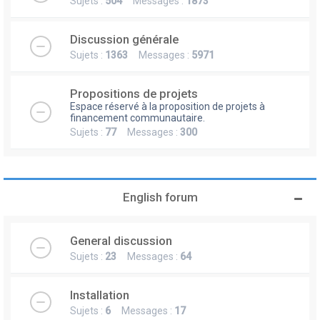
Sujets :
504
Messages :
1873
Discussion générale
Sujets :
1363
Messages :
5971
Propositions de projets
Espace réservé à la proposition de projets à
financement communautaire.
Sujets :
77
Messages :
300
English forum
General discussion
Sujets :
23
Messages :
64
Installation
Sujets :
6
Messages :
17