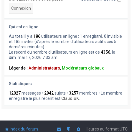
Qui est en ligne
Au total il y a
186
utilisateurs en ligne : 1 enregistré, 0 invisible
et 185 invités (d’après le nombre d’utilisateurs actifs ces 5
dernières minutes)
Le record du nombre d’utilisateurs en ligne est de
4356
, le
dim. mai 17, 2026 7:33 am
Légende :
Administrateurs
,
Modérateurs globaux
Statistiques
12027
messages •
2942
sujets •
3257
membres • Le membre
enregistré le plus récent est
ClaudioK
.
Index du forum
Heures au format
UTC