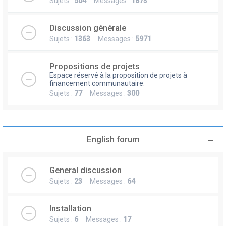
Sujets :
504
Messages :
1873
Discussion générale
Sujets :
1363
Messages :
5971
Propositions de projets
Espace réservé à la proposition de projets à
financement communautaire.
Sujets :
77
Messages :
300
English forum
General discussion
Sujets :
23
Messages :
64
Installation
Sujets :
6
Messages :
17