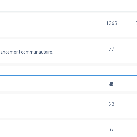
1363
77
 financement communautaire.
23
6