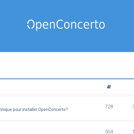
728
chnique pour installer OpenConcerto?
504