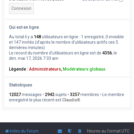
Qui est en ligne
Au total il y a
148
utilisateurs en ligne : 1 enregistré, 0 invisible
et 147 invités (d’après le nombre d’utilisateurs actifs ces 5
dernières minutes)
Le record du nombre d’utilisateurs en ligne est de
4356
, le
dim. mai 17, 2026 7:33 am
Légende :
Administrateurs
,
Modérateurs globaux
Statistiques
12027
messages •
2942
sujets •
3257
membres • Le membre
enregistré le plus récent est
ClaudioK
.
Index du forum
Heures au format
UTC