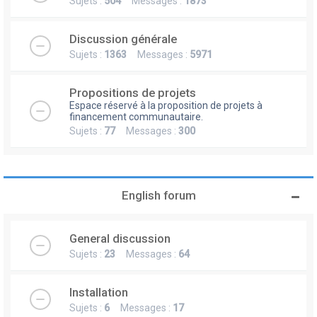
Sujets :
504
Messages :
1873
Discussion générale
Sujets :
1363
Messages :
5971
Propositions de projets
Espace réservé à la proposition de projets à
financement communautaire.
Sujets :
77
Messages :
300
English forum
General discussion
Sujets :
23
Messages :
64
Installation
Sujets :
6
Messages :
17