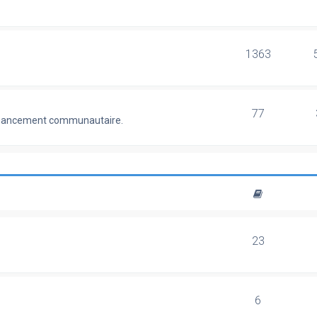
1363
77
 financement communautaire.
23
6