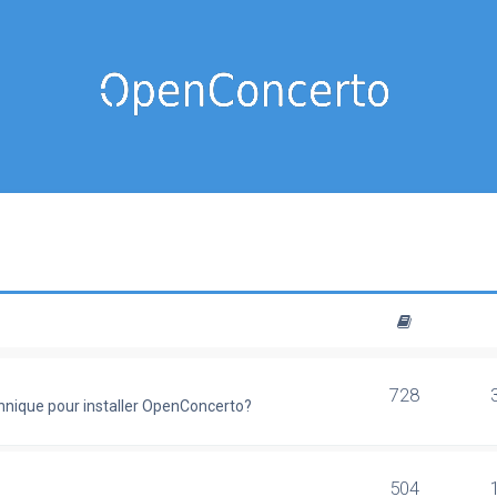
728
chnique pour installer OpenConcerto?
504