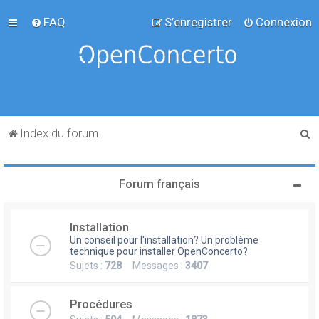
FAQ
S’enregistrer
Connexion
R
Index du forum
e
c
Forum français
h
e
Installation
r
Un conseil pour l'installation? Un problème
c
technique pour installer OpenConcerto?
Sujets :
728
Messages :
3407
h
e
Procédures
r