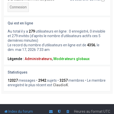
Qui est en ligne
Au total il y a
279
utilisateurs en ligne : 0 enregistré, 0 invisible
et 279 invités (d’après le nombre d’utilisateurs actifs ces 5
dernières minutes)
Le record du nombre d’utilisateurs en ligne est de
4356
, le
dim. mai 17, 2026 7:33 am
Légende :
Administrateurs
,
Modérateurs globaux
Statistiques
12027
messages •
2942
sujets •
3257
membres • Le membre
enregistré le plus récent est
ClaudioK
.
Index du forum
Heures au format
UTC