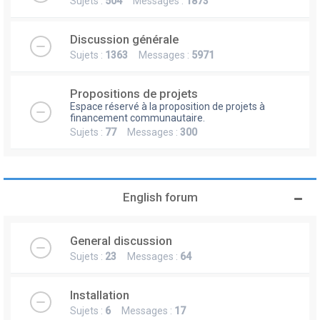
Sujets :
504
Messages :
1873
Discussion générale
Sujets :
1363
Messages :
5971
Propositions de projets
Espace réservé à la proposition de projets à
financement communautaire.
Sujets :
77
Messages :
300
English forum
General discussion
Sujets :
23
Messages :
64
Installation
Sujets :
6
Messages :
17