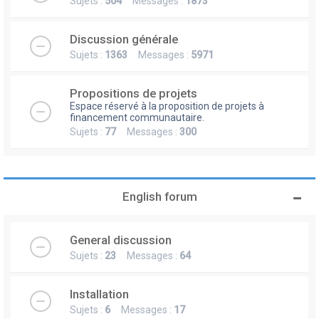
Sujets :
504
Messages :
1873
Discussion générale
Sujets :
1363
Messages :
5971
Propositions de projets
Espace réservé à la proposition de projets à
financement communautaire.
Sujets :
77
Messages :
300
English forum
General discussion
Sujets :
23
Messages :
64
Installation
Sujets :
6
Messages :
17