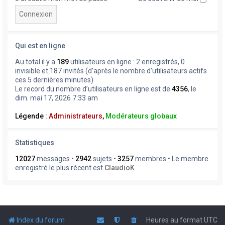
Qui est en ligne
Au total il y a
189
utilisateurs en ligne : 2 enregistrés, 0
invisible et 187 invités (d’après le nombre d’utilisateurs actifs
ces 5 dernières minutes)
Le record du nombre d’utilisateurs en ligne est de
4356
, le
dim. mai 17, 2026 7:33 am
Légende :
Administrateurs
,
Modérateurs globaux
Statistiques
12027
messages •
2942
sujets •
3257
membres • Le membre
enregistré le plus récent est
ClaudioK
.
Index du forum
Heures au format
UTC