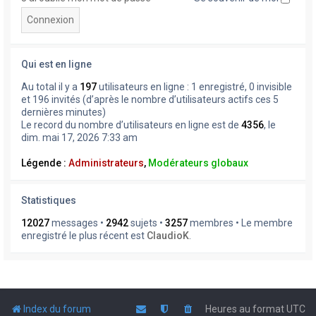
Qui est en ligne
Au total il y a
197
utilisateurs en ligne : 1 enregistré, 0 invisible
et 196 invités (d’après le nombre d’utilisateurs actifs ces 5
dernières minutes)
Le record du nombre d’utilisateurs en ligne est de
4356
, le
dim. mai 17, 2026 7:33 am
Légende :
Administrateurs
,
Modérateurs globaux
Statistiques
12027
messages •
2942
sujets •
3257
membres • Le membre
enregistré le plus récent est
ClaudioK
.
Index du forum
Heures au format
UTC