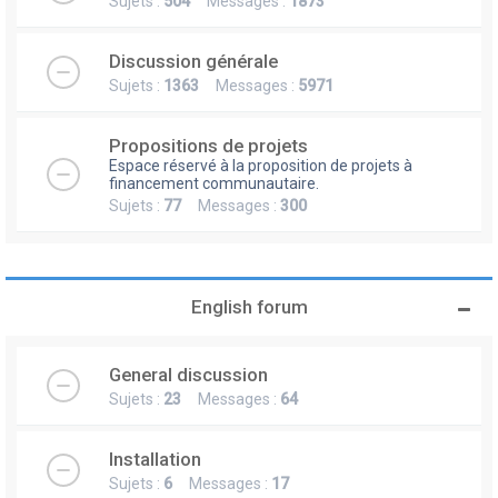
Sujets :
504
Messages :
1873
Discussion générale
Sujets :
1363
Messages :
5971
Propositions de projets
Espace réservé à la proposition de projets à
financement communautaire.
Sujets :
77
Messages :
300
English forum
General discussion
Sujets :
23
Messages :
64
Installation
Sujets :
6
Messages :
17