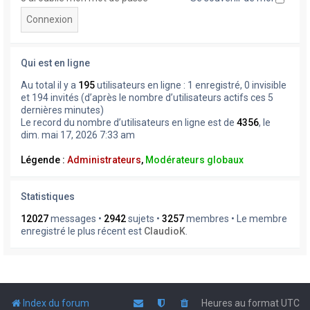
Qui est en ligne
Au total il y a
195
utilisateurs en ligne : 1 enregistré, 0 invisible
et 194 invités (d’après le nombre d’utilisateurs actifs ces 5
dernières minutes)
Le record du nombre d’utilisateurs en ligne est de
4356
, le
dim. mai 17, 2026 7:33 am
Légende :
Administrateurs
,
Modérateurs globaux
Statistiques
12027
messages •
2942
sujets •
3257
membres • Le membre
enregistré le plus récent est
ClaudioK
.
Index du forum
Heures au format
UTC