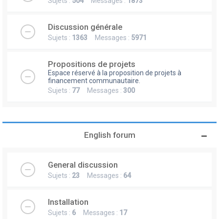
Sujets :
504
Messages :
1873
Discussion générale
Sujets :
1363
Messages :
5971
Propositions de projets
Espace réservé à la proposition de projets à
financement communautaire.
Sujets :
77
Messages :
300
English forum
General discussion
Sujets :
23
Messages :
64
Installation
Sujets :
6
Messages :
17