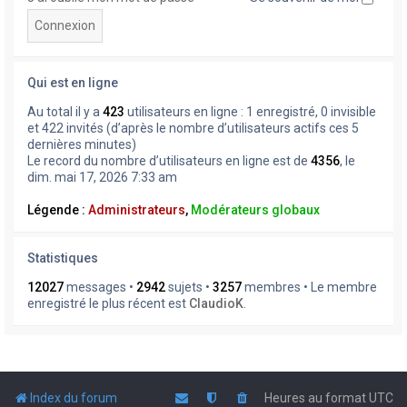
Qui est en ligne
Au total il y a
423
utilisateurs en ligne : 1 enregistré, 0 invisible
et 422 invités (d’après le nombre d’utilisateurs actifs ces 5
dernières minutes)
Le record du nombre d’utilisateurs en ligne est de
4356
, le
dim. mai 17, 2026 7:33 am
Légende :
Administrateurs
,
Modérateurs globaux
Statistiques
12027
messages •
2942
sujets •
3257
membres • Le membre
enregistré le plus récent est
ClaudioK
.
Index du forum
Heures au format
UTC