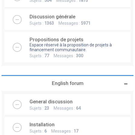
Sujets :
504
Messages :
1873
Discussion générale
Sujets :
1363
Messages :
5971
Propositions de projets
Espace réservé à la proposition de projets à
financement communautaire.
Sujets :
77
Messages :
300
English forum
General discussion
Sujets :
23
Messages :
64
Installation
Sujets :
6
Messages :
17