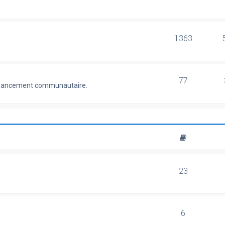
1363
77
 financement communautaire.
23
6