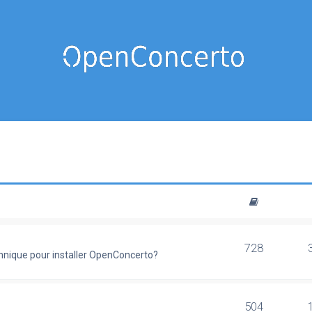
728
chnique pour installer OpenConcerto?
504