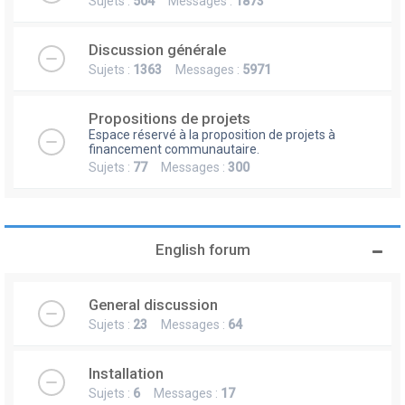
Sujets :
504
Messages :
1873
Discussion générale
Sujets :
1363
Messages :
5971
Propositions de projets
Espace réservé à la proposition de projets à
financement communautaire.
Sujets :
77
Messages :
300
English forum
General discussion
Sujets :
23
Messages :
64
Installation
Sujets :
6
Messages :
17