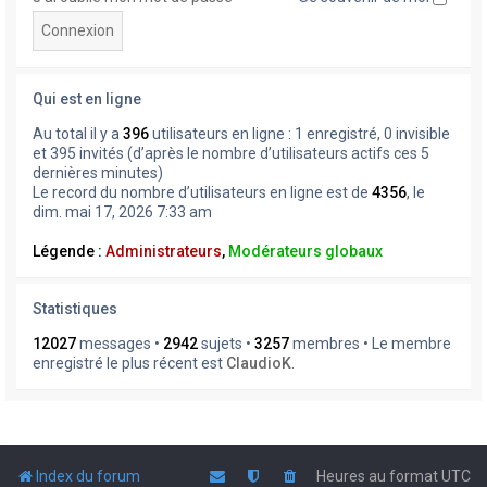
Qui est en ligne
Au total il y a
396
utilisateurs en ligne : 1 enregistré, 0 invisible
et 395 invités (d’après le nombre d’utilisateurs actifs ces 5
dernières minutes)
Le record du nombre d’utilisateurs en ligne est de
4356
, le
dim. mai 17, 2026 7:33 am
Légende :
Administrateurs
,
Modérateurs globaux
Statistiques
12027
messages •
2942
sujets •
3257
membres • Le membre
enregistré le plus récent est
ClaudioK
.
Index du forum
Heures au format
UTC