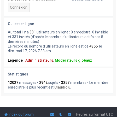
Qui est en ligne
Au total il y a
331
utilisateurs en ligne : 0 enregistré, 0 invisible
et 331 invités (d’après le nombre d’utilisateurs actifs ces 5
dernières minutes)
Le record du nombre d’utilisateurs en ligne est de
4356
, le
dim. mai 17, 2026 7:33 am
Légende :
Administrateurs
,
Modérateurs globaux
Statistiques
12027
messages •
2942
sujets •
3257
membres • Le membre
enregistré le plus récent est
ClaudioK
.
Index du forum
Heures au format
UTC