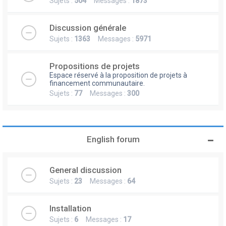
Sujets :
504
Messages :
1873
Discussion générale
Sujets :
1363
Messages :
5971
Propositions de projets
Espace réservé à la proposition de projets à
financement communautaire.
Sujets :
77
Messages :
300
English forum
General discussion
Sujets :
23
Messages :
64
Installation
Sujets :
6
Messages :
17