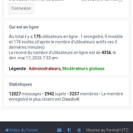
Qui est en ligne
Au total il y a
175
utilisateurs en ligne : 1 enregistré, 0 invisible
et 174 invités (d’après le nombre d’utilisateurs actifs ces 5
dernières minutes)
Le record du nombre d’utilisateurs en ligne est de
4356
, le
dim. mai 17, 2026 7:33 am
Légende :
Administrateurs
,
Modérateurs globaux
Statistiques
12027
messages •
2942
sujets •
3257
membres • Le membre
enregistré le plus récent est
ClaudioK
.
Index du forum
Heures au format
UTC