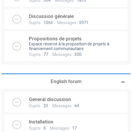
Sujets :
504
Messages :
1873
Discussion générale
Sujets :
1363
Messages :
5971
Propositions de projets
Espace réservé à la proposition de projets à
financement communautaire.
Sujets :
77
Messages :
300
English forum
General discussion
Sujets :
23
Messages :
64
Installation
Sujets :
6
Messages :
17