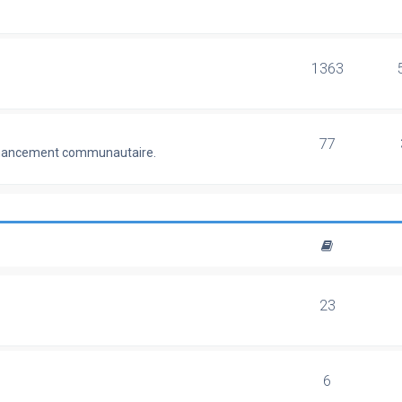
1363
77
 financement communautaire.
23
6