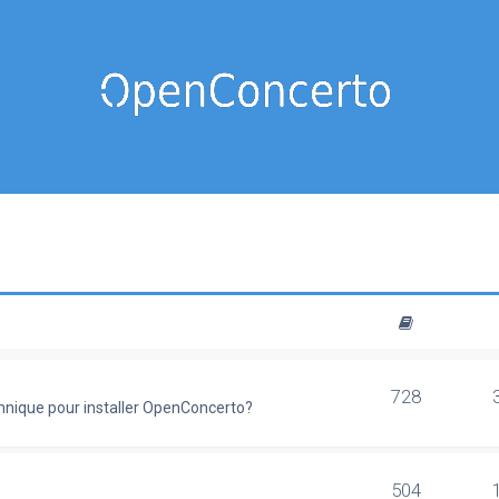
728
chnique pour installer OpenConcerto?
504