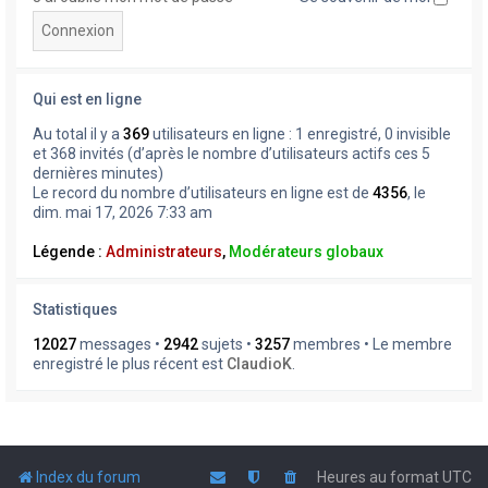
Qui est en ligne
Au total il y a
369
utilisateurs en ligne : 1 enregistré, 0 invisible
et 368 invités (d’après le nombre d’utilisateurs actifs ces 5
dernières minutes)
Le record du nombre d’utilisateurs en ligne est de
4356
, le
dim. mai 17, 2026 7:33 am
Légende :
Administrateurs
,
Modérateurs globaux
Statistiques
12027
messages •
2942
sujets •
3257
membres • Le membre
enregistré le plus récent est
ClaudioK
.
Index du forum
Heures au format
UTC