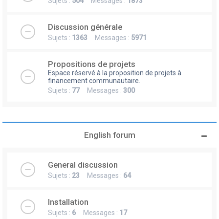
Sujets :
504
Messages :
1873
Discussion générale
Sujets :
1363
Messages :
5971
Propositions de projets
Espace réservé à la proposition de projets à
financement communautaire.
Sujets :
77
Messages :
300
English forum
General discussion
Sujets :
23
Messages :
64
Installation
Sujets :
6
Messages :
17