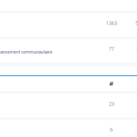
1363
77
 financement communautaire.
23
6