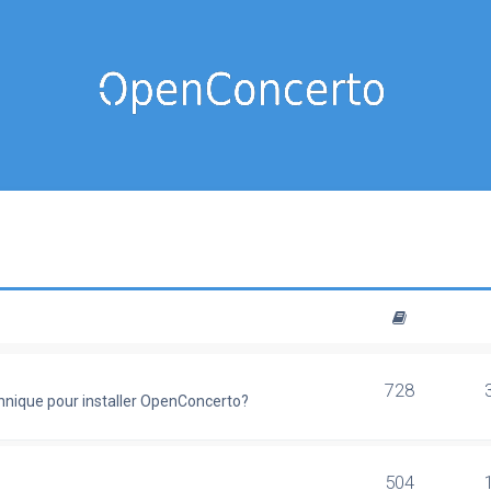
728
chnique pour installer OpenConcerto?
504