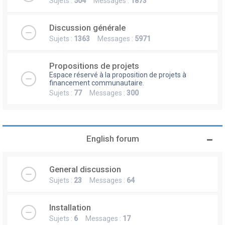
Sujets :
504
Messages :
1873
Discussion générale
Sujets :
1363
Messages :
5971
Propositions de projets
Espace réservé à la proposition de projets à
financement communautaire.
Sujets :
77
Messages :
300
English forum
General discussion
Sujets :
23
Messages :
64
Installation
Sujets :
6
Messages :
17