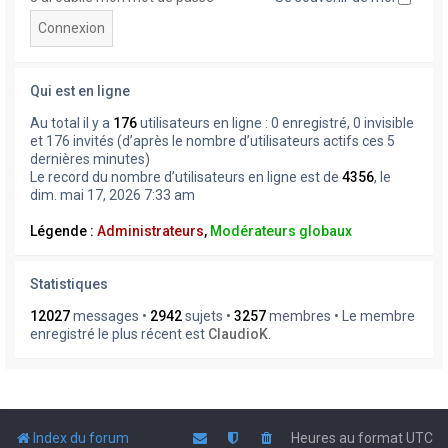
Qui est en ligne
Au total il y a
176
utilisateurs en ligne : 0 enregistré, 0 invisible
et 176 invités (d’après le nombre d’utilisateurs actifs ces 5
dernières minutes)
Le record du nombre d’utilisateurs en ligne est de
4356
, le
dim. mai 17, 2026 7:33 am
Légende :
Administrateurs
,
Modérateurs globaux
Statistiques
12027
messages •
2942
sujets •
3257
membres • Le membre
enregistré le plus récent est
ClaudioK
.
Index du forum
Heures au format
UTC