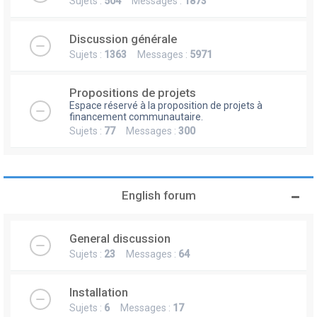
Sujets :
504
Messages :
1873
Discussion générale
Sujets :
1363
Messages :
5971
Propositions de projets
Espace réservé à la proposition de projets à
financement communautaire.
Sujets :
77
Messages :
300
English forum
General discussion
Sujets :
23
Messages :
64
Installation
Sujets :
6
Messages :
17