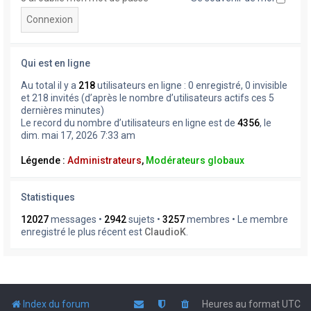
Qui est en ligne
Au total il y a
218
utilisateurs en ligne : 0 enregistré, 0 invisible
et 218 invités (d’après le nombre d’utilisateurs actifs ces 5
dernières minutes)
Le record du nombre d’utilisateurs en ligne est de
4356
, le
dim. mai 17, 2026 7:33 am
Légende :
Administrateurs
,
Modérateurs globaux
Statistiques
12027
messages •
2942
sujets •
3257
membres • Le membre
enregistré le plus récent est
ClaudioK
.
Index du forum
Heures au format
UTC