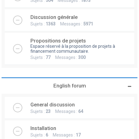
Sujets :
504
Messages :
1873
Discussion générale
Sujets :
1363
Messages :
5971
Propositions de projets
Espace réservé à la proposition de projets à
financement communautaire.
Sujets :
77
Messages :
300
English forum
General discussion
Sujets :
23
Messages :
64
Installation
Sujets :
6
Messages :
17