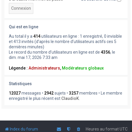
Qui est en ligne
Au total il y a
414
utilisateurs en ligne : 1 enregistré, 0 invisible
et 413 invités (d’après le nombre d’utilisateurs actifs ces 5
dernières minutes)
Le record du nombre d’utilisateurs en ligne est de
4356
, le
dim. mai 17, 2026 7:33 am
Légende :
Administrateurs
,
Modérateurs globaux
Statistiques
12027
messages •
2942
sujets •
3257
membres • Le membre
enregistré le plus récent est
ClaudioK
.
Index du forum
Heures au format
UTC