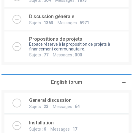
Sujets :
504
Messages :
1873
Discussion générale
Sujets :
1363
Messages :
5971
Propositions de projets
Espace réservé à la proposition de projets à
financement communautaire.
Sujets :
77
Messages :
300
English forum
General discussion
Sujets :
23
Messages :
64
Installation
Sujets :
6
Messages :
17