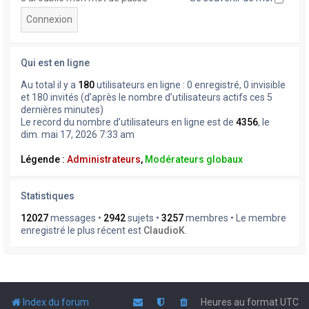
Qui est en ligne
Au total il y a
180
utilisateurs en ligne : 0 enregistré, 0 invisible
et 180 invités (d’après le nombre d’utilisateurs actifs ces 5
dernières minutes)
Le record du nombre d’utilisateurs en ligne est de
4356
, le
dim. mai 17, 2026 7:33 am
Légende :
Administrateurs
,
Modérateurs globaux
Statistiques
12027
messages •
2942
sujets •
3257
membres • Le membre
enregistré le plus récent est
ClaudioK
.
Index du forum
Heures au format
UTC