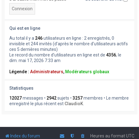
Qui est en ligne
Au total il y a
246
utilisateurs en ligne : 2 enregistrés, 0
invisible et 244 invités (d’après le nombre d’utilisateurs actifs
ces 5 dernières minutes)
Le record du nombre d’utilisateurs en ligne est de
4356
, le
dim. mai 17, 2026 7:33 am
Légende :
Administrateurs
,
Modérateurs globaux
Statistiques
12027
messages •
2942
sujets •
3257
membres • Le membre
enregistré le plus récent est
ClaudioK
.
Index du forum
Heures au format
UTC