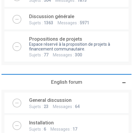
Sujets :
504
Messages :
1873
Discussion générale
Sujets :
1363
Messages :
5971
Propositions de projets
Espace réservé à la proposition de projets à
financement communautaire.
Sujets :
77
Messages :
300
English forum
General discussion
Sujets :
23
Messages :
64
Installation
Sujets :
6
Messages :
17