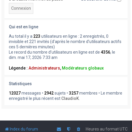
Qui est en ligne
Au total il y a
223
utilisateurs en ligne : 2 enregistrés, 0
invisible et 221 invités (d’après le nombre d’utilisateurs actifs
ces 5 dernières minutes)
Le record du nombre d’utilisateurs en ligne est de
4356
, le
dim. mai 17, 2026 7:33 am
Légende :
Administrateurs
,
Modérateurs globaux
Statistiques
12027
messages •
2942
sujets •
3257
membres • Le membre
enregistré le plus récent est
ClaudioK
.
Index du forum
Heures au format
UTC