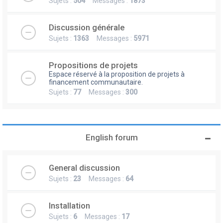
Sujets :
504
Messages :
1873
Discussion générale
Sujets :
1363
Messages :
5971
Propositions de projets
Espace réservé à la proposition de projets à
financement communautaire.
Sujets :
77
Messages :
300
English forum
General discussion
Sujets :
23
Messages :
64
Installation
Sujets :
6
Messages :
17