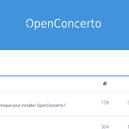
728
chnique pour installer OpenConcerto?
504