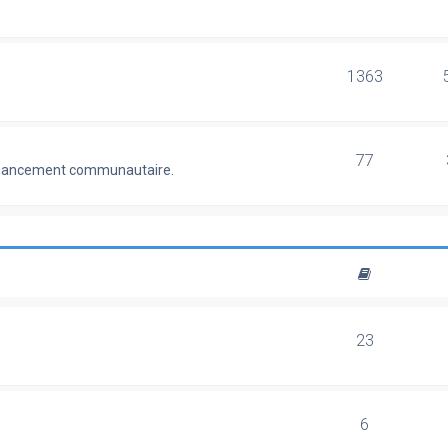
1363
77
 financement communautaire.
23
6