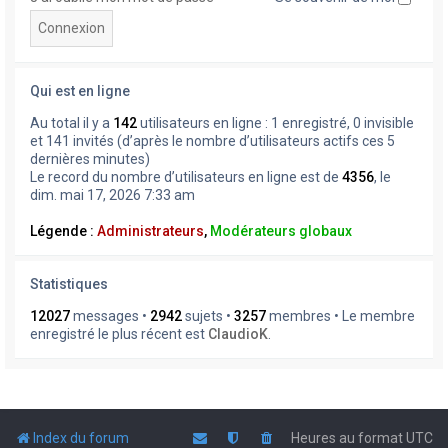
Qui est en ligne
Au total il y a
142
utilisateurs en ligne : 1 enregistré, 0 invisible
et 141 invités (d’après le nombre d’utilisateurs actifs ces 5
dernières minutes)
Le record du nombre d’utilisateurs en ligne est de
4356
, le
dim. mai 17, 2026 7:33 am
Légende :
Administrateurs
,
Modérateurs globaux
Statistiques
12027
messages •
2942
sujets •
3257
membres • Le membre
enregistré le plus récent est
ClaudioK
.
Index du forum
Heures au format
UTC