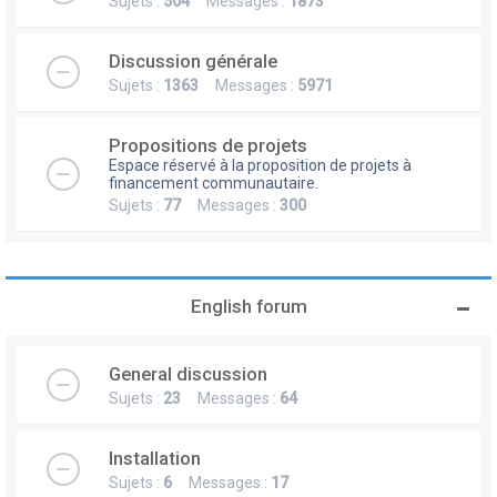
Sujets :
504
Messages :
1873
Discussion générale
Sujets :
1363
Messages :
5971
Propositions de projets
Espace réservé à la proposition de projets à
financement communautaire.
Sujets :
77
Messages :
300
English forum
General discussion
Sujets :
23
Messages :
64
Installation
Sujets :
6
Messages :
17