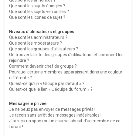
Que sont les sujets épinglés ?
Que sont les sujets verrouillés ?
Que sont les icônes de sujet ?
Niveaux d’utilisateurs et groupes
Que sont les administrateurs ?
Que sont les modérateurs ?
Que sont les groupes d’utilisateurs ?
Où trouver la liste des groupes d’utilisateurs et comment les
rejoindre ?
Comment devenir chef de groupe ?
Pourquoi certains membres apparaissent dans une couleur
différente ?
Qu’est-ce qu’un « Groupe par défaut » ?
Qu’est-ce que le lien « L’équipe du forum » ?
Messagerie privée
Je ne peux pas envoyer de messages privés !
Je reçois sans arrêt des messages indésirables !
J’ai reçu un spam ou un courriel abusif d’un membre de ce
forum !