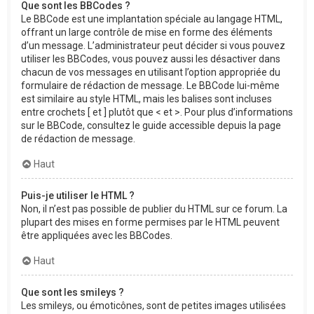
Que sont les BBCodes ?
Le BBCode est une implantation spéciale au langage HTML,
offrant un large contrôle de mise en forme des éléments
d’un message. L’administrateur peut décider si vous pouvez
utiliser les BBCodes, vous pouvez aussi les désactiver dans
chacun de vos messages en utilisant l’option appropriée du
formulaire de rédaction de message. Le BBCode lui-même
est similaire au style HTML, mais les balises sont incluses
entre crochets [ et ] plutôt que < et >. Pour plus d’informations
sur le BBCode, consultez le guide accessible depuis la page
de rédaction de message.
Haut
Puis-je utiliser le HTML ?
Non, il n’est pas possible de publier du HTML sur ce forum. La
plupart des mises en forme permises par le HTML peuvent
être appliquées avec les BBCodes.
Haut
Que sont les smileys ?
Les smileys, ou émoticônes, sont de petites images utilisées