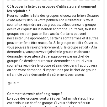
Où trouver la liste des groupes d’utilisateurs et comment
les rejoindre ?
Pour consulter la liste des groupes, cliquez sur le lien
Groupes
d’utilisateurs
depuis votre panneau de l’utilisateur. Si vous
souhaitez rejoindre un des groupes, sélectionnez le groupe
désiré et cliquez sur le bouton approprié. Toutefois, tous les
groupes ne sont pas en libre accès. Certains peuvent
nécessiter une approbation, certains sont fermés et d’autres
peuvent même être masqués. Si le groupe est dit « Ouvert »,
vous pouvez le rejoindre librement. Si le groupe est dit « À la
demande », vous pouvez rejoindre le groupe mais votre
demande nécessitera d’être approuvée par un chef de
groupe. Ce dernier pourra vous demander pourquoi vous
souhaitez rejoindre le groupe et ainsi décider s’il approuvera
ou non votre demande. N’importunez pas le chef de groupe
s’il annule votre demande, il a sûrement ses raisons.
Haut
Comment devenir chef de groupe ?
Lorsque des groupes sont créés par l’administrateur, il leur
est attribué un chef de groupe. Si vous désirez créer un