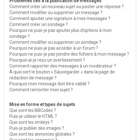
Problèmes liés à la publication de messages
Comment créer un nouveau sujet ou poster une réponse ?
Comment modifier ou supprimer un message ?
Comment ajouter une signature à mes messages ?
Comment créer un sondage ?
Pourquoi ne puis-je pas ajouter plus d’options à mon
sondage ?
Comment modifier ou supprimer un sondage ?
Pourquoi ne puis-je pas accéder à un forum ?
Pourquoi ne puis-je pas joindre des fichiers à mon message ?
Pourquoi ai-je reçu un avertissement ?
Comment rapporter des messages à un modérateur ?
À quoi sert le bouton « Sauvegarder » dans la page de
rédaction de message ?
Pourquoi mon message doit être validé ?
Comment remonter mon sujet ?
Mise en forme et types de sujets
Que sont les BBCodes ?
Puis-je utiliser le HTML ?
Que sont les smileys ?
Puis-je publier des images ?
Que sont les annonces globales ?
Que sont les annonces ?