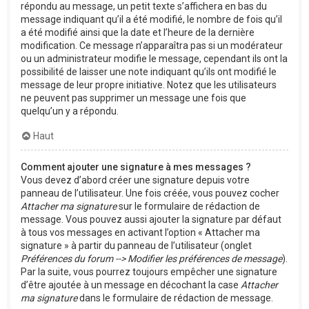
répondu au message, un petit texte s’affichera en bas du
message indiquant qu’il a été modifié, le nombre de fois qu’il
a été modifié ainsi que la date et l’heure de la dernière
modification. Ce message n’apparaîtra pas si un modérateur
ou un administrateur modifie le message, cependant ils ont la
possibilité de laisser une note indiquant qu’ils ont modifié le
message de leur propre initiative. Notez que les utilisateurs
ne peuvent pas supprimer un message une fois que
quelqu’un y a répondu.
Haut
Comment ajouter une signature à mes messages ?
Vous devez d’abord créer une signature depuis votre
panneau de l’utilisateur. Une fois créée, vous pouvez cocher
Attacher ma signature
sur le formulaire de rédaction de
message. Vous pouvez aussi ajouter la signature par défaut
à tous vos messages en activant l’option « Attacher ma
signature » à partir du panneau de l’utilisateur (onglet
Préférences du forum --> Modifier les préférences de message
).
Par la suite, vous pourrez toujours empêcher une signature
d’être ajoutée à un message en décochant la case
Attacher
ma signature
dans le formulaire de rédaction de message.