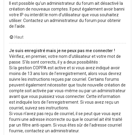
Il est possible qu’un administrateur du forum ait désactivé la
création de nouveaux comptes. Il peut également avoir banni
votre IP ou interdit le nom d’utilisateur que vous souhaitez
utiliser. Contactez un administrateur du forum pour obtenir
de l’aide.
Haut
Je suis enregistré mais je ne peux pas me connecter !
Vérifiez, en premier, votre nom d’utilisateur et votre mot de
passe. S’ils sont corrects, il y a deux possibilités :
Si la gestion COPPA est active et si vous avez indiqué avoir
moins de 13 ans lors de l’enregistrement, alors vous devrez
suivre les instructions reçues par courriel. Certains forums
peuvent également nécessiter que toute nouvelle création de
compte soit activée par vous-même ou par un administrateur
avant que vous puissiez vous connecter. Cette information
est indiquée lors de l’enregistrement. Si vous avez reçu un
courriel, suivez ses instructions.
Si vous n’avez pas reçu de courriel, il se peut que vous ayez
fourni une adresse incorrecte ou que le courriel ait été traité
par un filtre anti-spam. Si vous êtes sûr de l’adresse courriel
fournie, contactez un administrateur.