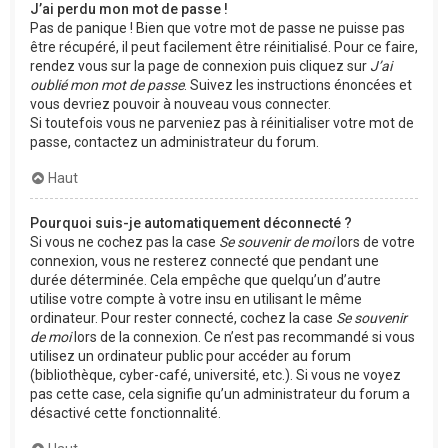
J’ai perdu mon mot de passe !
Pas de panique ! Bien que votre mot de passe ne puisse pas
être récupéré, il peut facilement être réinitialisé. Pour ce faire,
rendez vous sur la page de connexion puis cliquez sur
J’ai
oublié mon mot de passe
. Suivez les instructions énoncées et
vous devriez pouvoir à nouveau vous connecter.
Si toutefois vous ne parveniez pas à réinitialiser votre mot de
passe, contactez un administrateur du forum.
Haut
Pourquoi suis-je automatiquement déconnecté ?
Si vous ne cochez pas la case
Se souvenir de moi
lors de votre
connexion, vous ne resterez connecté que pendant une
durée déterminée. Cela empêche que quelqu’un d’autre
utilise votre compte à votre insu en utilisant le même
ordinateur. Pour rester connecté, cochez la case
Se souvenir
de moi
lors de la connexion. Ce n’est pas recommandé si vous
utilisez un ordinateur public pour accéder au forum
(bibliothèque, cyber-café, université, etc.). Si vous ne voyez
pas cette case, cela signifie qu’un administrateur du forum a
désactivé cette fonctionnalité.