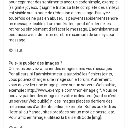
pour exprimer des sentiments avec un code simple, exemple :
:) signifie joyeux, :( signifie triste. La liste complète des smileys
est visible sur la page de rédaction de message. Essayez
toutefois de ne pas en abuser. Ils peuvent rapidement rendre
un message illisible et un modérateur peut décider de les
retirer ou simplement d’effacer le message. L’administrateur
peut aussi avoir défini un nombre maximum de smileys par
message.
Haut
Puis-je publier des images ?
Oui, vous pouvez afficher des images dans vos messages.
Par ailleurs, si l’administrateur a autorisé les fichiers joints,
vous pouvez charger une image sur le forum. Autrement,
vous devez lier une image placée sur un serveur Web public,
exemple : http://www.exemple.com/mon-image.gif. Vous ne
pouvez pas lier des images de votre ordinateur (sauf si c’est
un serveur Web public) ni des images placées derrière des
mécanismes d’authentification, exemple : Boîtes aux lettres
Hotmail ou Yahoo!, sites protégés par un mot de passe, etc.
Pour afficher l’image, utilisez la balise BBCode [img].
Haut