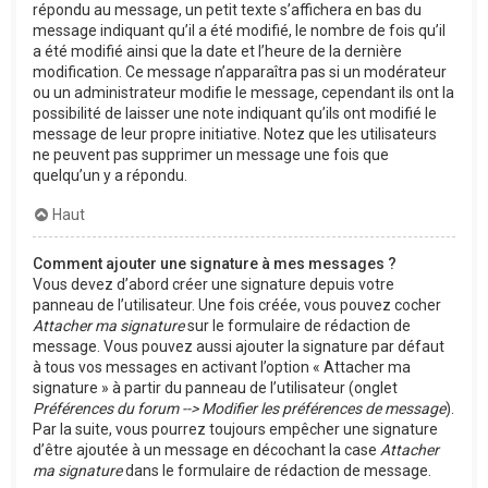
répondu au message, un petit texte s’affichera en bas du
message indiquant qu’il a été modifié, le nombre de fois qu’il
a été modifié ainsi que la date et l’heure de la dernière
modification. Ce message n’apparaîtra pas si un modérateur
ou un administrateur modifie le message, cependant ils ont la
possibilité de laisser une note indiquant qu’ils ont modifié le
message de leur propre initiative. Notez que les utilisateurs
ne peuvent pas supprimer un message une fois que
quelqu’un y a répondu.
Haut
Comment ajouter une signature à mes messages ?
Vous devez d’abord créer une signature depuis votre
panneau de l’utilisateur. Une fois créée, vous pouvez cocher
Attacher ma signature
sur le formulaire de rédaction de
message. Vous pouvez aussi ajouter la signature par défaut
à tous vos messages en activant l’option « Attacher ma
signature » à partir du panneau de l’utilisateur (onglet
Préférences du forum --> Modifier les préférences de message
).
Par la suite, vous pourrez toujours empêcher une signature
d’être ajoutée à un message en décochant la case
Attacher
ma signature
dans le formulaire de rédaction de message.