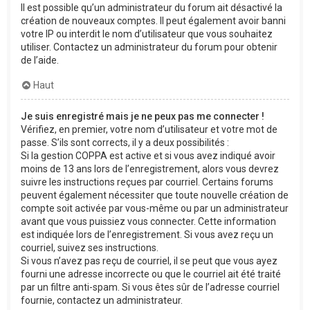
Il est possible qu’un administrateur du forum ait désactivé la
création de nouveaux comptes. Il peut également avoir banni
votre IP ou interdit le nom d’utilisateur que vous souhaitez
utiliser. Contactez un administrateur du forum pour obtenir
de l’aide.
Haut
Je suis enregistré mais je ne peux pas me connecter !
Vérifiez, en premier, votre nom d’utilisateur et votre mot de
passe. S’ils sont corrects, il y a deux possibilités :
Si la gestion COPPA est active et si vous avez indiqué avoir
moins de 13 ans lors de l’enregistrement, alors vous devrez
suivre les instructions reçues par courriel. Certains forums
peuvent également nécessiter que toute nouvelle création de
compte soit activée par vous-même ou par un administrateur
avant que vous puissiez vous connecter. Cette information
est indiquée lors de l’enregistrement. Si vous avez reçu un
courriel, suivez ses instructions.
Si vous n’avez pas reçu de courriel, il se peut que vous ayez
fourni une adresse incorrecte ou que le courriel ait été traité
par un filtre anti-spam. Si vous êtes sûr de l’adresse courriel
fournie, contactez un administrateur.