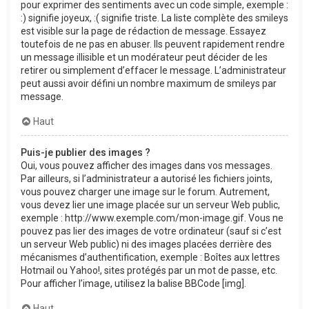
pour exprimer des sentiments avec un code simple, exemple :
:) signifie joyeux, :( signifie triste. La liste complète des smileys
est visible sur la page de rédaction de message. Essayez
toutefois de ne pas en abuser. Ils peuvent rapidement rendre
un message illisible et un modérateur peut décider de les
retirer ou simplement d’effacer le message. L’administrateur
peut aussi avoir défini un nombre maximum de smileys par
message.
Haut
Puis-je publier des images ?
Oui, vous pouvez afficher des images dans vos messages.
Par ailleurs, si l’administrateur a autorisé les fichiers joints,
vous pouvez charger une image sur le forum. Autrement,
vous devez lier une image placée sur un serveur Web public,
exemple : http://www.exemple.com/mon-image.gif. Vous ne
pouvez pas lier des images de votre ordinateur (sauf si c’est
un serveur Web public) ni des images placées derrière des
mécanismes d’authentification, exemple : Boîtes aux lettres
Hotmail ou Yahoo!, sites protégés par un mot de passe, etc.
Pour afficher l’image, utilisez la balise BBCode [img].
Haut