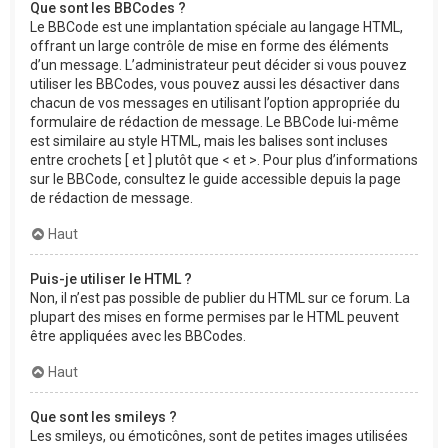
Que sont les BBCodes ?
Le BBCode est une implantation spéciale au langage HTML,
offrant un large contrôle de mise en forme des éléments
d’un message. L’administrateur peut décider si vous pouvez
utiliser les BBCodes, vous pouvez aussi les désactiver dans
chacun de vos messages en utilisant l’option appropriée du
formulaire de rédaction de message. Le BBCode lui-même
est similaire au style HTML, mais les balises sont incluses
entre crochets [ et ] plutôt que < et >. Pour plus d’informations
sur le BBCode, consultez le guide accessible depuis la page
de rédaction de message.
Haut
Puis-je utiliser le HTML ?
Non, il n’est pas possible de publier du HTML sur ce forum. La
plupart des mises en forme permises par le HTML peuvent
être appliquées avec les BBCodes.
Haut
Que sont les smileys ?
Les smileys, ou émoticônes, sont de petites images utilisées