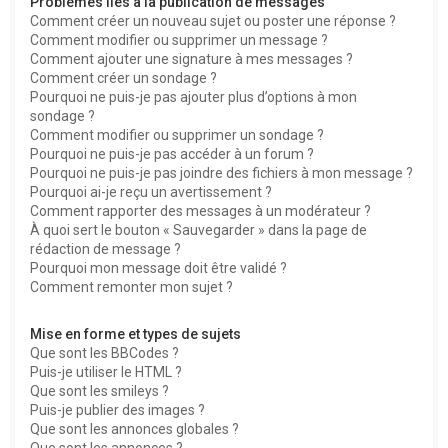
Problèmes liés à la publication de messages
Comment créer un nouveau sujet ou poster une réponse ?
Comment modifier ou supprimer un message ?
Comment ajouter une signature à mes messages ?
Comment créer un sondage ?
Pourquoi ne puis-je pas ajouter plus d’options à mon
sondage ?
Comment modifier ou supprimer un sondage ?
Pourquoi ne puis-je pas accéder à un forum ?
Pourquoi ne puis-je pas joindre des fichiers à mon message ?
Pourquoi ai-je reçu un avertissement ?
Comment rapporter des messages à un modérateur ?
À quoi sert le bouton « Sauvegarder » dans la page de
rédaction de message ?
Pourquoi mon message doit être validé ?
Comment remonter mon sujet ?
Mise en forme et types de sujets
Que sont les BBCodes ?
Puis-je utiliser le HTML ?
Que sont les smileys ?
Puis-je publier des images ?
Que sont les annonces globales ?
Que sont les annonces ?