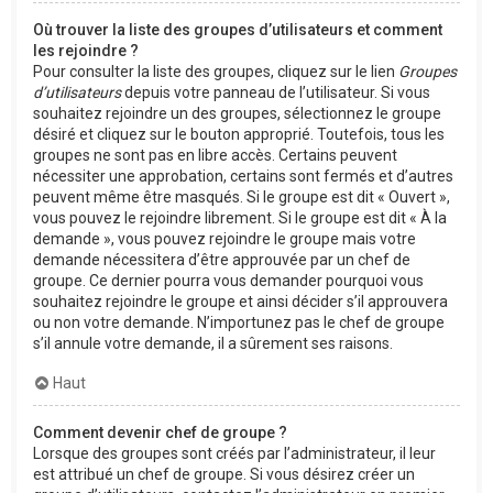
Où trouver la liste des groupes d’utilisateurs et comment
les rejoindre ?
Pour consulter la liste des groupes, cliquez sur le lien
Groupes
d’utilisateurs
depuis votre panneau de l’utilisateur. Si vous
souhaitez rejoindre un des groupes, sélectionnez le groupe
désiré et cliquez sur le bouton approprié. Toutefois, tous les
groupes ne sont pas en libre accès. Certains peuvent
nécessiter une approbation, certains sont fermés et d’autres
peuvent même être masqués. Si le groupe est dit « Ouvert »,
vous pouvez le rejoindre librement. Si le groupe est dit « À la
demande », vous pouvez rejoindre le groupe mais votre
demande nécessitera d’être approuvée par un chef de
groupe. Ce dernier pourra vous demander pourquoi vous
souhaitez rejoindre le groupe et ainsi décider s’il approuvera
ou non votre demande. N’importunez pas le chef de groupe
s’il annule votre demande, il a sûrement ses raisons.
Haut
Comment devenir chef de groupe ?
Lorsque des groupes sont créés par l’administrateur, il leur
est attribué un chef de groupe. Si vous désirez créer un