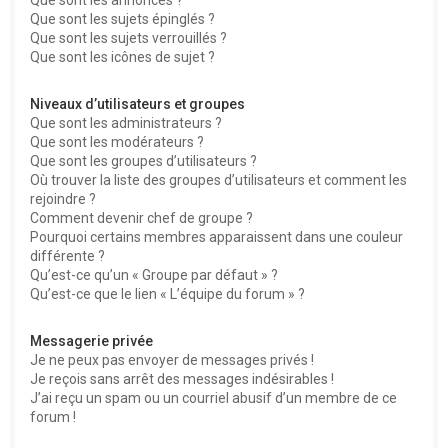
Que sont les sujets épinglés ?
Que sont les sujets verrouillés ?
Que sont les icônes de sujet ?
Niveaux d’utilisateurs et groupes
Que sont les administrateurs ?
Que sont les modérateurs ?
Que sont les groupes d’utilisateurs ?
Où trouver la liste des groupes d’utilisateurs et comment les
rejoindre ?
Comment devenir chef de groupe ?
Pourquoi certains membres apparaissent dans une couleur
différente ?
Qu’est-ce qu’un « Groupe par défaut » ?
Qu’est-ce que le lien « L’équipe du forum » ?
Messagerie privée
Je ne peux pas envoyer de messages privés !
Je reçois sans arrêt des messages indésirables !
J’ai reçu un spam ou un courriel abusif d’un membre de ce
forum !