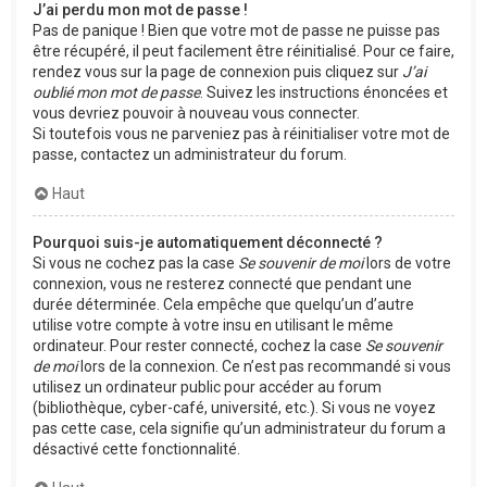
J’ai perdu mon mot de passe !
Pas de panique ! Bien que votre mot de passe ne puisse pas
être récupéré, il peut facilement être réinitialisé. Pour ce faire,
rendez vous sur la page de connexion puis cliquez sur
J’ai
oublié mon mot de passe
. Suivez les instructions énoncées et
vous devriez pouvoir à nouveau vous connecter.
Si toutefois vous ne parveniez pas à réinitialiser votre mot de
passe, contactez un administrateur du forum.
Haut
Pourquoi suis-je automatiquement déconnecté ?
Si vous ne cochez pas la case
Se souvenir de moi
lors de votre
connexion, vous ne resterez connecté que pendant une
durée déterminée. Cela empêche que quelqu’un d’autre
utilise votre compte à votre insu en utilisant le même
ordinateur. Pour rester connecté, cochez la case
Se souvenir
de moi
lors de la connexion. Ce n’est pas recommandé si vous
utilisez un ordinateur public pour accéder au forum
(bibliothèque, cyber-café, université, etc.). Si vous ne voyez
pas cette case, cela signifie qu’un administrateur du forum a
désactivé cette fonctionnalité.