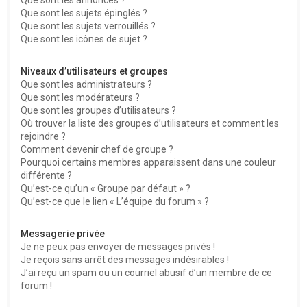
Que sont les sujets épinglés ?
Que sont les sujets verrouillés ?
Que sont les icônes de sujet ?
Niveaux d’utilisateurs et groupes
Que sont les administrateurs ?
Que sont les modérateurs ?
Que sont les groupes d’utilisateurs ?
Où trouver la liste des groupes d’utilisateurs et comment les
rejoindre ?
Comment devenir chef de groupe ?
Pourquoi certains membres apparaissent dans une couleur
différente ?
Qu’est-ce qu’un « Groupe par défaut » ?
Qu’est-ce que le lien « L’équipe du forum » ?
Messagerie privée
Je ne peux pas envoyer de messages privés !
Je reçois sans arrêt des messages indésirables !
J’ai reçu un spam ou un courriel abusif d’un membre de ce
forum !