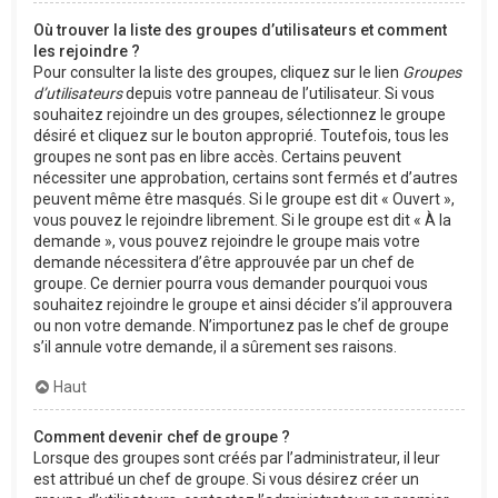
Où trouver la liste des groupes d’utilisateurs et comment
les rejoindre ?
Pour consulter la liste des groupes, cliquez sur le lien
Groupes
d’utilisateurs
depuis votre panneau de l’utilisateur. Si vous
souhaitez rejoindre un des groupes, sélectionnez le groupe
désiré et cliquez sur le bouton approprié. Toutefois, tous les
groupes ne sont pas en libre accès. Certains peuvent
nécessiter une approbation, certains sont fermés et d’autres
peuvent même être masqués. Si le groupe est dit « Ouvert »,
vous pouvez le rejoindre librement. Si le groupe est dit « À la
demande », vous pouvez rejoindre le groupe mais votre
demande nécessitera d’être approuvée par un chef de
groupe. Ce dernier pourra vous demander pourquoi vous
souhaitez rejoindre le groupe et ainsi décider s’il approuvera
ou non votre demande. N’importunez pas le chef de groupe
s’il annule votre demande, il a sûrement ses raisons.
Haut
Comment devenir chef de groupe ?
Lorsque des groupes sont créés par l’administrateur, il leur
est attribué un chef de groupe. Si vous désirez créer un