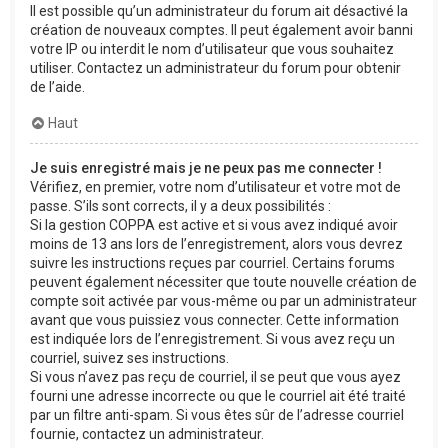
Il est possible qu’un administrateur du forum ait désactivé la
création de nouveaux comptes. Il peut également avoir banni
votre IP ou interdit le nom d’utilisateur que vous souhaitez
utiliser. Contactez un administrateur du forum pour obtenir
de l’aide.
Haut
Je suis enregistré mais je ne peux pas me connecter !
Vérifiez, en premier, votre nom d’utilisateur et votre mot de
passe. S’ils sont corrects, il y a deux possibilités :
Si la gestion COPPA est active et si vous avez indiqué avoir
moins de 13 ans lors de l’enregistrement, alors vous devrez
suivre les instructions reçues par courriel. Certains forums
peuvent également nécessiter que toute nouvelle création de
compte soit activée par vous-même ou par un administrateur
avant que vous puissiez vous connecter. Cette information
est indiquée lors de l’enregistrement. Si vous avez reçu un
courriel, suivez ses instructions.
Si vous n’avez pas reçu de courriel, il se peut que vous ayez
fourni une adresse incorrecte ou que le courriel ait été traité
par un filtre anti-spam. Si vous êtes sûr de l’adresse courriel
fournie, contactez un administrateur.