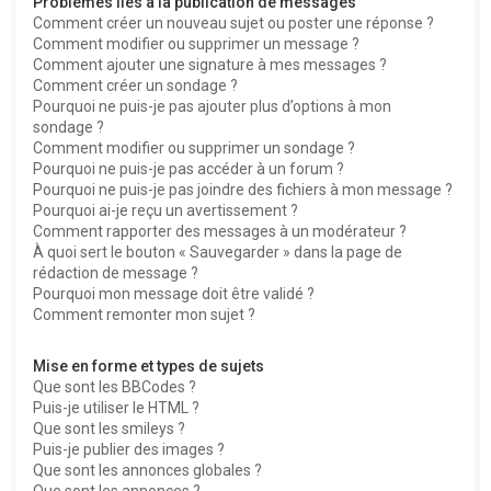
Problèmes liés à la publication de messages
Comment créer un nouveau sujet ou poster une réponse ?
Comment modifier ou supprimer un message ?
Comment ajouter une signature à mes messages ?
Comment créer un sondage ?
Pourquoi ne puis-je pas ajouter plus d’options à mon
sondage ?
Comment modifier ou supprimer un sondage ?
Pourquoi ne puis-je pas accéder à un forum ?
Pourquoi ne puis-je pas joindre des fichiers à mon message ?
Pourquoi ai-je reçu un avertissement ?
Comment rapporter des messages à un modérateur ?
À quoi sert le bouton « Sauvegarder » dans la page de
rédaction de message ?
Pourquoi mon message doit être validé ?
Comment remonter mon sujet ?
Mise en forme et types de sujets
Que sont les BBCodes ?
Puis-je utiliser le HTML ?
Que sont les smileys ?
Puis-je publier des images ?
Que sont les annonces globales ?
Que sont les annonces ?