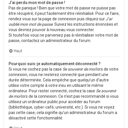
J’ai perdu mon mot de passe !
Pas de panique ! Bien que votre mot de passe ne puisse pas
être récupéré, il peut facilement être réinitialisé. Pour ce faire,
rendez vous sur la page de connexion puis cliquez sur
J’ai
oublié mon mot de passe
. Suivez les instructions énoncées et
vous devriez pouvoir à nouveau vous connecter.
Si toutefois vous ne parveniez pas à réinitialiser votre mot de
passe, contactez un administrateur du forum.
Haut
Pourquoi suis-je automatiquement déconnecté ?
Si vous ne cochez pas la case
Se souvenir de moi
lors de votre
connexion, vous ne resterez connecté que pendant une
durée déterminée. Cela empêche que quelqu’un d’autre
utilise votre compte à votre insu en utilisant le même
ordinateur. Pour rester connecté, cochez la case
Se souvenir
de moi
lors de la connexion. Ce n’est pas recommandé si vous
utilisez un ordinateur public pour accéder au forum
(bibliothèque, cyber-café, université, etc.). Si vous ne voyez
pas cette case, cela signifie qu’un administrateur du forum a
désactivé cette fonctionnalité.