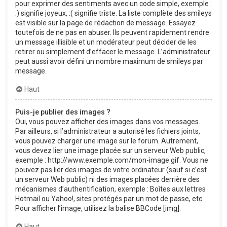
pour exprimer des sentiments avec un code simple, exemple :
:) signifie joyeux, :( signifie triste. La liste complète des smileys
est visible sur la page de rédaction de message. Essayez
toutefois de ne pas en abuser. Ils peuvent rapidement rendre
un message illisible et un modérateur peut décider de les
retirer ou simplement d’effacer le message. L’administrateur
peut aussi avoir défini un nombre maximum de smileys par
message.
Haut
Puis-je publier des images ?
Oui, vous pouvez afficher des images dans vos messages.
Par ailleurs, si l’administrateur a autorisé les fichiers joints,
vous pouvez charger une image sur le forum. Autrement,
vous devez lier une image placée sur un serveur Web public,
exemple : http://www.exemple.com/mon-image.gif. Vous ne
pouvez pas lier des images de votre ordinateur (sauf si c’est
un serveur Web public) ni des images placées derrière des
mécanismes d’authentification, exemple : Boîtes aux lettres
Hotmail ou Yahoo!, sites protégés par un mot de passe, etc.
Pour afficher l’image, utilisez la balise BBCode [img].
Haut