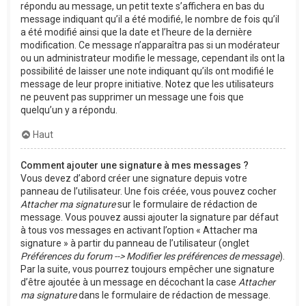
répondu au message, un petit texte s’affichera en bas du
message indiquant qu’il a été modifié, le nombre de fois qu’il
a été modifié ainsi que la date et l’heure de la dernière
modification. Ce message n’apparaîtra pas si un modérateur
ou un administrateur modifie le message, cependant ils ont la
possibilité de laisser une note indiquant qu’ils ont modifié le
message de leur propre initiative. Notez que les utilisateurs
ne peuvent pas supprimer un message une fois que
quelqu’un y a répondu.
Haut
Comment ajouter une signature à mes messages ?
Vous devez d’abord créer une signature depuis votre
panneau de l’utilisateur. Une fois créée, vous pouvez cocher
Attacher ma signature
sur le formulaire de rédaction de
message. Vous pouvez aussi ajouter la signature par défaut
à tous vos messages en activant l’option « Attacher ma
signature » à partir du panneau de l’utilisateur (onglet
Préférences du forum --> Modifier les préférences de message
).
Par la suite, vous pourrez toujours empêcher une signature
d’être ajoutée à un message en décochant la case
Attacher
ma signature
dans le formulaire de rédaction de message.