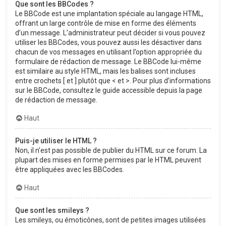
Que sont les BBCodes ?
Le BBCode est une implantation spéciale au langage HTML,
offrant un large contrôle de mise en forme des éléments
d’un message. L’administrateur peut décider si vous pouvez
utiliser les BBCodes, vous pouvez aussi les désactiver dans
chacun de vos messages en utilisant l’option appropriée du
formulaire de rédaction de message. Le BBCode lui-même
est similaire au style HTML, mais les balises sont incluses
entre crochets [ et ] plutôt que < et >. Pour plus d’informations
sur le BBCode, consultez le guide accessible depuis la page
de rédaction de message.
Haut
Puis-je utiliser le HTML ?
Non, il n’est pas possible de publier du HTML sur ce forum. La
plupart des mises en forme permises par le HTML peuvent
être appliquées avec les BBCodes.
Haut
Que sont les smileys ?
Les smileys, ou émoticônes, sont de petites images utilisées