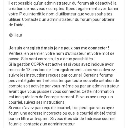
Il est possible qu’un administrateur du forum ait désactivé la
création de nouveaux comptes. Il peut également avoir banni
votre IP ou interdit le nom d’utilisateur que vous souhaitez
utiliser. Contactez un administrateur du forum pour obtenir
de l’aide.
Haut
Je suis enregistré mais je ne peux pas me connecter !
Vérifiez, en premier, votre nom d’utilisateur et votre mot de
passe. S’ils sont corrects, il y a deux possibilités :
Si la gestion COPPA est active et si vous avez indiqué avoir
moins de 13 ans lors de l’enregistrement, alors vous devrez
suivre les instructions reçues par courriel. Certains forums
peuvent également nécessiter que toute nouvelle création de
compte soit activée par vous-même ou par un administrateur
avant que vous puissiez vous connecter. Cette information
est indiquée lors de l’enregistrement. Si vous avez reçu un
courriel, suivez ses instructions.
Si vous n’avez pas reçu de courriel, il se peut que vous ayez
fourni une adresse incorrecte ou que le courriel ait été traité
par un filtre anti-spam. Si vous êtes sûr de l’adresse courriel
fournie, contactez un administrateur.