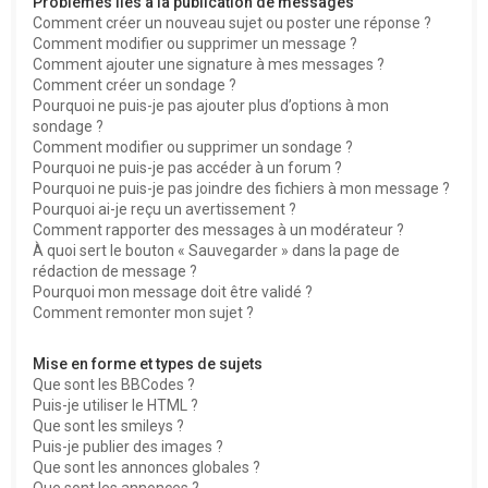
Problèmes liés à la publication de messages
Comment créer un nouveau sujet ou poster une réponse ?
Comment modifier ou supprimer un message ?
Comment ajouter une signature à mes messages ?
Comment créer un sondage ?
Pourquoi ne puis-je pas ajouter plus d’options à mon
sondage ?
Comment modifier ou supprimer un sondage ?
Pourquoi ne puis-je pas accéder à un forum ?
Pourquoi ne puis-je pas joindre des fichiers à mon message ?
Pourquoi ai-je reçu un avertissement ?
Comment rapporter des messages à un modérateur ?
À quoi sert le bouton « Sauvegarder » dans la page de
rédaction de message ?
Pourquoi mon message doit être validé ?
Comment remonter mon sujet ?
Mise en forme et types de sujets
Que sont les BBCodes ?
Puis-je utiliser le HTML ?
Que sont les smileys ?
Puis-je publier des images ?
Que sont les annonces globales ?
Que sont les annonces ?