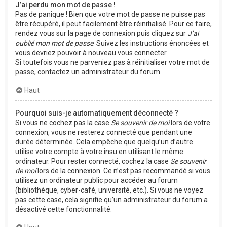
J’ai perdu mon mot de passe !
Pas de panique ! Bien que votre mot de passe ne puisse pas
être récupéré, il peut facilement être réinitialisé. Pour ce faire,
rendez vous sur la page de connexion puis cliquez sur
J’ai
oublié mon mot de passe
. Suivez les instructions énoncées et
vous devriez pouvoir à nouveau vous connecter.
Si toutefois vous ne parveniez pas à réinitialiser votre mot de
passe, contactez un administrateur du forum.
Haut
Pourquoi suis-je automatiquement déconnecté ?
Si vous ne cochez pas la case
Se souvenir de moi
lors de votre
connexion, vous ne resterez connecté que pendant une
durée déterminée. Cela empêche que quelqu’un d’autre
utilise votre compte à votre insu en utilisant le même
ordinateur. Pour rester connecté, cochez la case
Se souvenir
de moi
lors de la connexion. Ce n’est pas recommandé si vous
utilisez un ordinateur public pour accéder au forum
(bibliothèque, cyber-café, université, etc.). Si vous ne voyez
pas cette case, cela signifie qu’un administrateur du forum a
désactivé cette fonctionnalité.