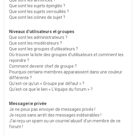
Que sont les sujets épinglés ?
Que sont les sujets verrouillés ?
Que sont les icônes de sujet ?
Niveaux d’utilisateurs et groupes
Que sont les administrateurs ?
Que sont les modérateurs ?
Que sont les groupes d’utilisateurs ?
Où trouver la liste des groupes d’utilisateurs et comment les
rejoindre ?
Comment devenir chef de groupe ?
Pourquoi certains membres apparaissent dans une couleur
différente ?
Qu’est-ce qu’un « Groupe par défaut » ?
Qu’est-ce que le lien « L’équipe du forum » ?
Messagerie privée
Je ne peux pas envoyer de messages privés !
Je reçois sans arrêt des messages indésirables !
J’ai reçu un spam ou un courriel abusif d’un membre de ce
forum !