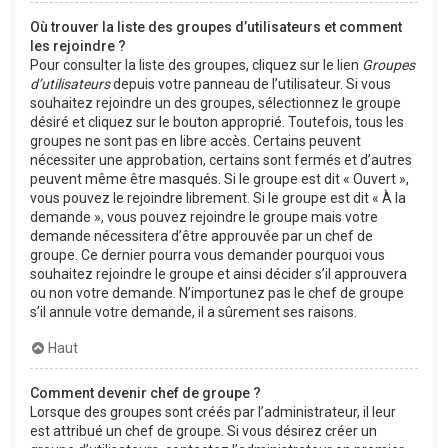
Où trouver la liste des groupes d’utilisateurs et comment
les rejoindre ?
Pour consulter la liste des groupes, cliquez sur le lien
Groupes
d’utilisateurs
depuis votre panneau de l’utilisateur. Si vous
souhaitez rejoindre un des groupes, sélectionnez le groupe
désiré et cliquez sur le bouton approprié. Toutefois, tous les
groupes ne sont pas en libre accès. Certains peuvent
nécessiter une approbation, certains sont fermés et d’autres
peuvent même être masqués. Si le groupe est dit « Ouvert »,
vous pouvez le rejoindre librement. Si le groupe est dit « À la
demande », vous pouvez rejoindre le groupe mais votre
demande nécessitera d’être approuvée par un chef de
groupe. Ce dernier pourra vous demander pourquoi vous
souhaitez rejoindre le groupe et ainsi décider s’il approuvera
ou non votre demande. N’importunez pas le chef de groupe
s’il annule votre demande, il a sûrement ses raisons.
Haut
Comment devenir chef de groupe ?
Lorsque des groupes sont créés par l’administrateur, il leur
est attribué un chef de groupe. Si vous désirez créer un