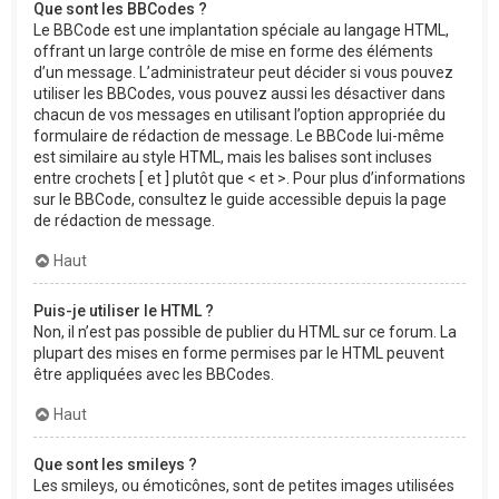
Que sont les BBCodes ?
Le BBCode est une implantation spéciale au langage HTML,
offrant un large contrôle de mise en forme des éléments
d’un message. L’administrateur peut décider si vous pouvez
utiliser les BBCodes, vous pouvez aussi les désactiver dans
chacun de vos messages en utilisant l’option appropriée du
formulaire de rédaction de message. Le BBCode lui-même
est similaire au style HTML, mais les balises sont incluses
entre crochets [ et ] plutôt que < et >. Pour plus d’informations
sur le BBCode, consultez le guide accessible depuis la page
de rédaction de message.
Haut
Puis-je utiliser le HTML ?
Non, il n’est pas possible de publier du HTML sur ce forum. La
plupart des mises en forme permises par le HTML peuvent
être appliquées avec les BBCodes.
Haut
Que sont les smileys ?
Les smileys, ou émoticônes, sont de petites images utilisées