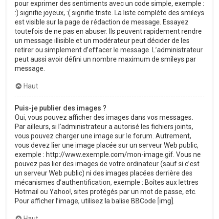
pour exprimer des sentiments avec un code simple, exemple :
:) signifie joyeux, :( signifie triste. La liste complète des smileys
est visible sur la page de rédaction de message. Essayez
toutefois de ne pas en abuser. Ils peuvent rapidement rendre
un message illisible et un modérateur peut décider de les
retirer ou simplement d’effacer le message. L’administrateur
peut aussi avoir défini un nombre maximum de smileys par
message.
Haut
Puis-je publier des images ?
Oui, vous pouvez afficher des images dans vos messages.
Par ailleurs, si l’administrateur a autorisé les fichiers joints,
vous pouvez charger une image sur le forum. Autrement,
vous devez lier une image placée sur un serveur Web public,
exemple : http://www.exemple.com/mon-image.gif. Vous ne
pouvez pas lier des images de votre ordinateur (sauf si c’est
un serveur Web public) ni des images placées derrière des
mécanismes d’authentification, exemple : Boîtes aux lettres
Hotmail ou Yahoo!, sites protégés par un mot de passe, etc.
Pour afficher l’image, utilisez la balise BBCode [img].
Haut