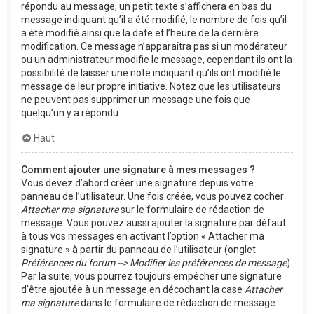
répondu au message, un petit texte s’affichera en bas du
message indiquant qu’il a été modifié, le nombre de fois qu’il
a été modifié ainsi que la date et l’heure de la dernière
modification. Ce message n’apparaîtra pas si un modérateur
ou un administrateur modifie le message, cependant ils ont la
possibilité de laisser une note indiquant qu’ils ont modifié le
message de leur propre initiative. Notez que les utilisateurs
ne peuvent pas supprimer un message une fois que
quelqu’un y a répondu.
Haut
Comment ajouter une signature à mes messages ?
Vous devez d’abord créer une signature depuis votre
panneau de l’utilisateur. Une fois créée, vous pouvez cocher
Attacher ma signature
sur le formulaire de rédaction de
message. Vous pouvez aussi ajouter la signature par défaut
à tous vos messages en activant l’option « Attacher ma
signature » à partir du panneau de l’utilisateur (onglet
Préférences du forum --> Modifier les préférences de message
).
Par la suite, vous pourrez toujours empêcher une signature
d’être ajoutée à un message en décochant la case
Attacher
ma signature
dans le formulaire de rédaction de message.