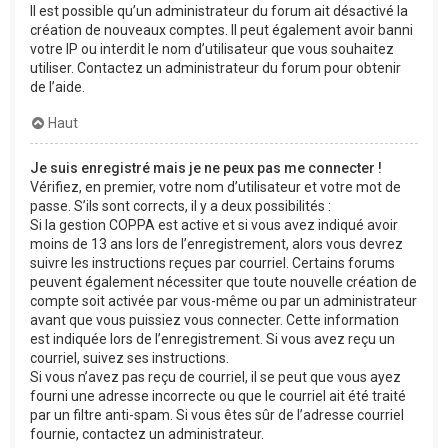
Il est possible qu’un administrateur du forum ait désactivé la
création de nouveaux comptes. Il peut également avoir banni
votre IP ou interdit le nom d’utilisateur que vous souhaitez
utiliser. Contactez un administrateur du forum pour obtenir
de l’aide.
Haut
Je suis enregistré mais je ne peux pas me connecter !
Vérifiez, en premier, votre nom d’utilisateur et votre mot de
passe. S’ils sont corrects, il y a deux possibilités :
Si la gestion COPPA est active et si vous avez indiqué avoir
moins de 13 ans lors de l’enregistrement, alors vous devrez
suivre les instructions reçues par courriel. Certains forums
peuvent également nécessiter que toute nouvelle création de
compte soit activée par vous-même ou par un administrateur
avant que vous puissiez vous connecter. Cette information
est indiquée lors de l’enregistrement. Si vous avez reçu un
courriel, suivez ses instructions.
Si vous n’avez pas reçu de courriel, il se peut que vous ayez
fourni une adresse incorrecte ou que le courriel ait été traité
par un filtre anti-spam. Si vous êtes sûr de l’adresse courriel
fournie, contactez un administrateur.