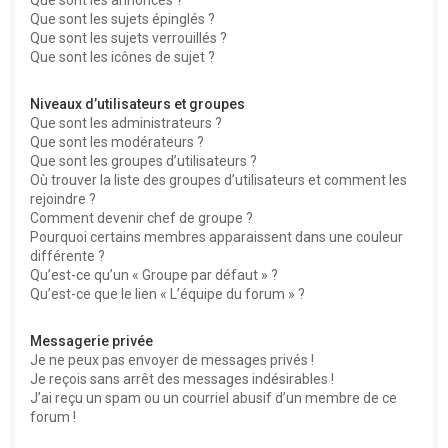
Que sont les sujets épinglés ?
Que sont les sujets verrouillés ?
Que sont les icônes de sujet ?
Niveaux d’utilisateurs et groupes
Que sont les administrateurs ?
Que sont les modérateurs ?
Que sont les groupes d’utilisateurs ?
Où trouver la liste des groupes d’utilisateurs et comment les
rejoindre ?
Comment devenir chef de groupe ?
Pourquoi certains membres apparaissent dans une couleur
différente ?
Qu’est-ce qu’un « Groupe par défaut » ?
Qu’est-ce que le lien « L’équipe du forum » ?
Messagerie privée
Je ne peux pas envoyer de messages privés !
Je reçois sans arrêt des messages indésirables !
J’ai reçu un spam ou un courriel abusif d’un membre de ce
forum !