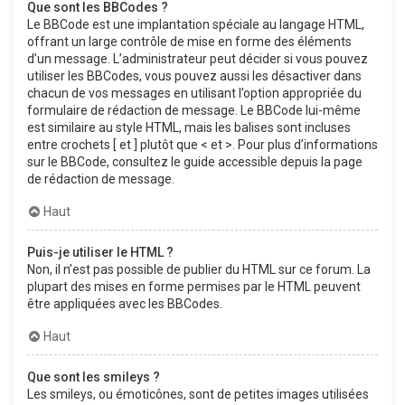
Que sont les BBCodes ?
Le BBCode est une implantation spéciale au langage HTML,
offrant un large contrôle de mise en forme des éléments
d’un message. L’administrateur peut décider si vous pouvez
utiliser les BBCodes, vous pouvez aussi les désactiver dans
chacun de vos messages en utilisant l’option appropriée du
formulaire de rédaction de message. Le BBCode lui-même
est similaire au style HTML, mais les balises sont incluses
entre crochets [ et ] plutôt que < et >. Pour plus d’informations
sur le BBCode, consultez le guide accessible depuis la page
de rédaction de message.
Haut
Puis-je utiliser le HTML ?
Non, il n’est pas possible de publier du HTML sur ce forum. La
plupart des mises en forme permises par le HTML peuvent
être appliquées avec les BBCodes.
Haut
Que sont les smileys ?
Les smileys, ou émoticônes, sont de petites images utilisées