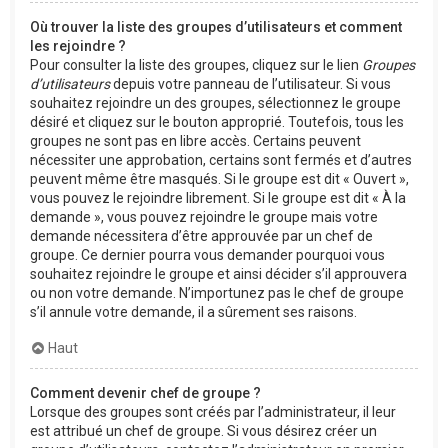
Où trouver la liste des groupes d’utilisateurs et comment
les rejoindre ?
Pour consulter la liste des groupes, cliquez sur le lien
Groupes
d’utilisateurs
depuis votre panneau de l’utilisateur. Si vous
souhaitez rejoindre un des groupes, sélectionnez le groupe
désiré et cliquez sur le bouton approprié. Toutefois, tous les
groupes ne sont pas en libre accès. Certains peuvent
nécessiter une approbation, certains sont fermés et d’autres
peuvent même être masqués. Si le groupe est dit « Ouvert »,
vous pouvez le rejoindre librement. Si le groupe est dit « À la
demande », vous pouvez rejoindre le groupe mais votre
demande nécessitera d’être approuvée par un chef de
groupe. Ce dernier pourra vous demander pourquoi vous
souhaitez rejoindre le groupe et ainsi décider s’il approuvera
ou non votre demande. N’importunez pas le chef de groupe
s’il annule votre demande, il a sûrement ses raisons.
Haut
Comment devenir chef de groupe ?
Lorsque des groupes sont créés par l’administrateur, il leur
est attribué un chef de groupe. Si vous désirez créer un