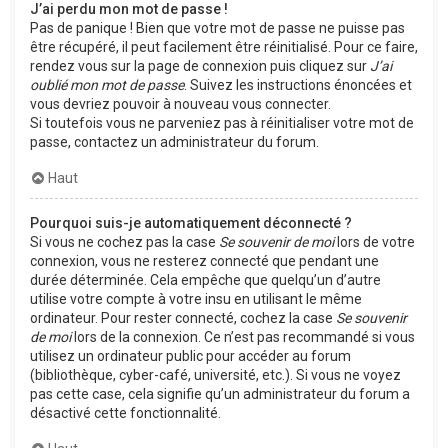
J’ai perdu mon mot de passe !
Pas de panique ! Bien que votre mot de passe ne puisse pas
être récupéré, il peut facilement être réinitialisé. Pour ce faire,
rendez vous sur la page de connexion puis cliquez sur
J’ai
oublié mon mot de passe
. Suivez les instructions énoncées et
vous devriez pouvoir à nouveau vous connecter.
Si toutefois vous ne parveniez pas à réinitialiser votre mot de
passe, contactez un administrateur du forum.
Haut
Pourquoi suis-je automatiquement déconnecté ?
Si vous ne cochez pas la case
Se souvenir de moi
lors de votre
connexion, vous ne resterez connecté que pendant une
durée déterminée. Cela empêche que quelqu’un d’autre
utilise votre compte à votre insu en utilisant le même
ordinateur. Pour rester connecté, cochez la case
Se souvenir
de moi
lors de la connexion. Ce n’est pas recommandé si vous
utilisez un ordinateur public pour accéder au forum
(bibliothèque, cyber-café, université, etc.). Si vous ne voyez
pas cette case, cela signifie qu’un administrateur du forum a
désactivé cette fonctionnalité.