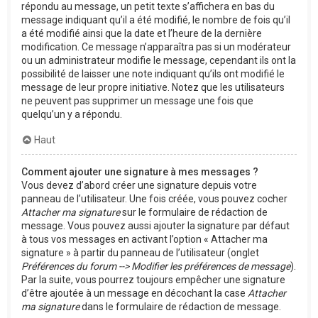
répondu au message, un petit texte s’affichera en bas du
message indiquant qu’il a été modifié, le nombre de fois qu’il
a été modifié ainsi que la date et l’heure de la dernière
modification. Ce message n’apparaîtra pas si un modérateur
ou un administrateur modifie le message, cependant ils ont la
possibilité de laisser une note indiquant qu’ils ont modifié le
message de leur propre initiative. Notez que les utilisateurs
ne peuvent pas supprimer un message une fois que
quelqu’un y a répondu.
Haut
Comment ajouter une signature à mes messages ?
Vous devez d’abord créer une signature depuis votre
panneau de l’utilisateur. Une fois créée, vous pouvez cocher
Attacher ma signature
sur le formulaire de rédaction de
message. Vous pouvez aussi ajouter la signature par défaut
à tous vos messages en activant l’option « Attacher ma
signature » à partir du panneau de l’utilisateur (onglet
Préférences du forum --> Modifier les préférences de message
).
Par la suite, vous pourrez toujours empêcher une signature
d’être ajoutée à un message en décochant la case
Attacher
ma signature
dans le formulaire de rédaction de message.