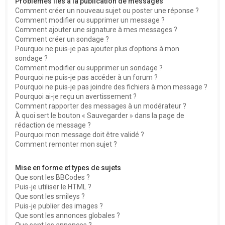
Problèmes liés à la publication de messages
Comment créer un nouveau sujet ou poster une réponse ?
Comment modifier ou supprimer un message ?
Comment ajouter une signature à mes messages ?
Comment créer un sondage ?
Pourquoi ne puis-je pas ajouter plus d’options à mon
sondage ?
Comment modifier ou supprimer un sondage ?
Pourquoi ne puis-je pas accéder à un forum ?
Pourquoi ne puis-je pas joindre des fichiers à mon message ?
Pourquoi ai-je reçu un avertissement ?
Comment rapporter des messages à un modérateur ?
À quoi sert le bouton « Sauvegarder » dans la page de
rédaction de message ?
Pourquoi mon message doit être validé ?
Comment remonter mon sujet ?
Mise en forme et types de sujets
Que sont les BBCodes ?
Puis-je utiliser le HTML ?
Que sont les smileys ?
Puis-je publier des images ?
Que sont les annonces globales ?
Que sont les annonces ?