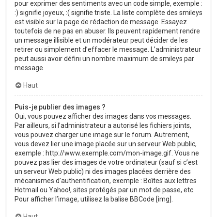
pour exprimer des sentiments avec un code simple, exemple :
:) signifie joyeux, :( signifie triste. La liste complète des smileys
est visible sur la page de rédaction de message. Essayez
toutefois de ne pas en abuser. Ils peuvent rapidement rendre
un message illisible et un modérateur peut décider de les
retirer ou simplement d’effacer le message. L’administrateur
peut aussi avoir défini un nombre maximum de smileys par
message.
Haut
Puis-je publier des images ?
Oui, vous pouvez afficher des images dans vos messages.
Par ailleurs, si l’administrateur a autorisé les fichiers joints,
vous pouvez charger une image sur le forum. Autrement,
vous devez lier une image placée sur un serveur Web public,
exemple : http://www.exemple.com/mon-image.gif. Vous ne
pouvez pas lier des images de votre ordinateur (sauf si c’est
un serveur Web public) ni des images placées derrière des
mécanismes d’authentification, exemple : Boîtes aux lettres
Hotmail ou Yahoo!, sites protégés par un mot de passe, etc.
Pour afficher l’image, utilisez la balise BBCode [img].
Haut