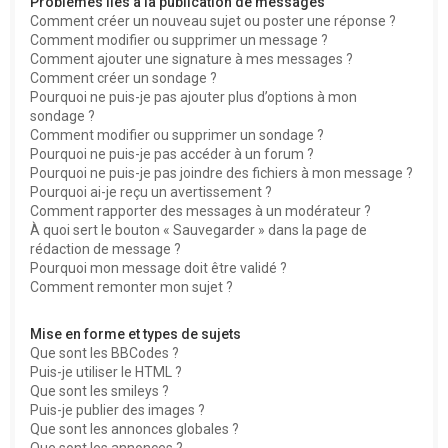
Problèmes liés à la publication de messages
Comment créer un nouveau sujet ou poster une réponse ?
Comment modifier ou supprimer un message ?
Comment ajouter une signature à mes messages ?
Comment créer un sondage ?
Pourquoi ne puis-je pas ajouter plus d’options à mon
sondage ?
Comment modifier ou supprimer un sondage ?
Pourquoi ne puis-je pas accéder à un forum ?
Pourquoi ne puis-je pas joindre des fichiers à mon message ?
Pourquoi ai-je reçu un avertissement ?
Comment rapporter des messages à un modérateur ?
À quoi sert le bouton « Sauvegarder » dans la page de
rédaction de message ?
Pourquoi mon message doit être validé ?
Comment remonter mon sujet ?
Mise en forme et types de sujets
Que sont les BBCodes ?
Puis-je utiliser le HTML ?
Que sont les smileys ?
Puis-je publier des images ?
Que sont les annonces globales ?
Que sont les annonces ?