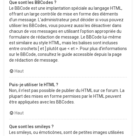
Que sont les BBCodes ?
Le BBCode est une implantation spéciale au langage HTML,
offrant un large contrôle de mise en forme des éléments
d’un message. L’administrateur peut décider si vous pouvez
utiliser les BBCodes, vous pouvez aussi les désactiver dans
chacun de vos messages en utilisant l’option appropriée du
formulaire de rédaction de message. Le BBCode lui-même
est similaire au style HTML, mais les balises sont incluses
entre crochets [ et ] plutôt que < et >. Pour plus d’informations
sur le BBCode, consultez le guide accessible depuis la page
de rédaction de message.
Haut
Puis-je utiliser le HTML ?
Non, il n’est pas possible de publier du HTML sur ce forum. La
plupart des mises en forme permises par le HTML peuvent
être appliquées avec les BBCodes.
Haut
Que sont les smileys ?
Les smileys, ou émoticônes, sont de petites images utilisées