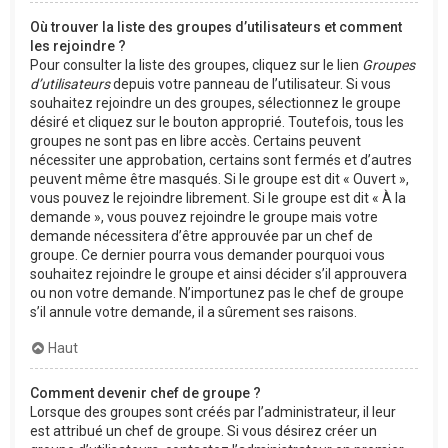
Où trouver la liste des groupes d’utilisateurs et comment
les rejoindre ?
Pour consulter la liste des groupes, cliquez sur le lien
Groupes
d’utilisateurs
depuis votre panneau de l’utilisateur. Si vous
souhaitez rejoindre un des groupes, sélectionnez le groupe
désiré et cliquez sur le bouton approprié. Toutefois, tous les
groupes ne sont pas en libre accès. Certains peuvent
nécessiter une approbation, certains sont fermés et d’autres
peuvent même être masqués. Si le groupe est dit « Ouvert »,
vous pouvez le rejoindre librement. Si le groupe est dit « À la
demande », vous pouvez rejoindre le groupe mais votre
demande nécessitera d’être approuvée par un chef de
groupe. Ce dernier pourra vous demander pourquoi vous
souhaitez rejoindre le groupe et ainsi décider s’il approuvera
ou non votre demande. N’importunez pas le chef de groupe
s’il annule votre demande, il a sûrement ses raisons.
Haut
Comment devenir chef de groupe ?
Lorsque des groupes sont créés par l’administrateur, il leur
est attribué un chef de groupe. Si vous désirez créer un