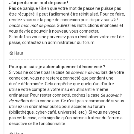
J’ai perdu mon mot de passe !
Pas de panique ! Bien que votre mot de passe ne puisse pas
être récupéré, il peut facilement être réinitialisé. Pour ce faire,
rendez vous sur la page de connexion puis cliquez sur
J’ai
oublié mon mot de passe
. Suivez les instructions énoncées et
vous devriez pouvoir à nouveau vous connecter.
Si toutefois vous ne parveniez pas à réinitialiser votre mot de
passe, contactez un administrateur du forum.
Haut
Pourquoi suis-je automatiquement déconnecté ?
Si vous ne cochez pas la case
Se souvenir de moi
lors de votre
connexion, vous ne resterez connecté que pendant une
durée déterminée. Cela empêche que quelqu’un d’autre
utilise votre compte à votre insu en utilisant le même
ordinateur. Pour rester connecté, cochez la case
Se souvenir
de moi
lors de la connexion. Ce n’est pas recommandé si vous
utilisez un ordinateur public pour accéder au forum
(bibliothèque, cyber-café, université, etc.). Si vous ne voyez
pas cette case, cela signifie qu’un administrateur du forum a
désactivé cette fonctionnalité.