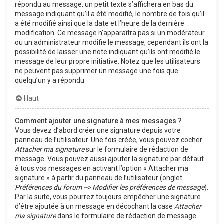
répondu au message, un petit texte s’affichera en bas du
message indiquant qu’il a été modifié, le nombre de fois qu’il
a été modifié ainsi que la date et l’heure de la dernière
modification. Ce message n’apparaîtra pas si un modérateur
ou un administrateur modifie le message, cependant ils ont la
possibilité de laisser une note indiquant qu’ils ont modifié le
message de leur propre initiative. Notez que les utilisateurs
ne peuvent pas supprimer un message une fois que
quelqu’un y a répondu.
Haut
Comment ajouter une signature à mes messages ?
Vous devez d’abord créer une signature depuis votre
panneau de l’utilisateur. Une fois créée, vous pouvez cocher
Attacher ma signature
sur le formulaire de rédaction de
message. Vous pouvez aussi ajouter la signature par défaut
à tous vos messages en activant l’option « Attacher ma
signature » à partir du panneau de l’utilisateur (onglet
Préférences du forum --> Modifier les préférences de message
).
Par la suite, vous pourrez toujours empêcher une signature
d’être ajoutée à un message en décochant la case
Attacher
ma signature
dans le formulaire de rédaction de message.