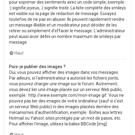
pour exprimer des sentiments avec un code simple, exemple :
:) signifie joyeux, :( signifie triste. La liste complète des smileys
est visible sur la page de rédaction de message. Essayez
toutefois de ne pas en abuser. Ils peuvent rapidement rendre
un message illisible et un modérateur peut décider de les
retirer ou simplement d’effacer le message. L’administrateur
peut aussi avoir défini un nombre maximum de smileys par
message.
Haut
Puis-je publier des images ?
Oui, vous pouvez afficher des images dans vos messages.
Par ailleurs, si l’administrateur a autorisé les fichiers joints,
vous pouvez charger une image sur le forum. Autrement,
vous devez lier une image placée sur un serveur Web public,
exemple : http://www.exemple.com/mon-image.gif. Vous ne
pouvez pas lier des images de votre ordinateur (sauf si c’est
un serveur Web public) ni des images placées derrière des
mécanismes d’authentification, exemple : Boîtes aux lettres
Hotmail ou Yahoo!, sites protégés par un mot de passe, etc.
Pour afficher l’image, utilisez la balise BBCode [img].
Haut