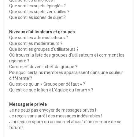
Que sont les sujets épinglés ?
Que sont les sujets verrouillés ?
Que sont les icônes de sujet ?
Niveaux d’utilisateurs et groupes
Que sont les administrateurs ?
Que sont les modérateurs ?
Que sont les groupes d’utilisateurs ?
Où trouver la liste des groupes d’utilisateurs et comment les
rejoindre ?
Comment devenir chef de groupe ?
Pourquoi certains membres apparaissent dans une couleur
différente ?
Qu’est-ce qu’un « Groupe par défaut » ?
Qu’est-ce que le lien « L’équipe du forum » ?
Messagerie privée
Je ne peux pas envoyer de messages privés !
Je reçois sans arrêt des messages indésirables !
J’ai reçu un spam ou un courriel abusif d’un membre de ce
forum !