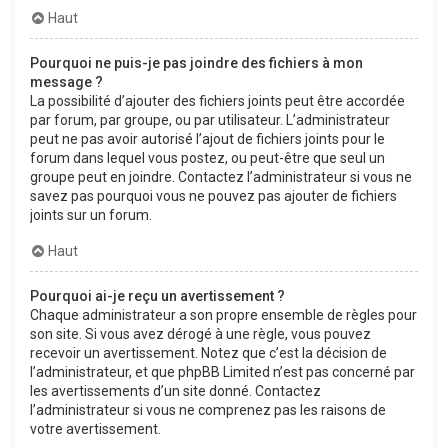
Haut
Pourquoi ne puis-je pas joindre des fichiers à mon
message ?
La possibilité d’ajouter des fichiers joints peut être accordée
par forum, par groupe, ou par utilisateur. L’administrateur
peut ne pas avoir autorisé l’ajout de fichiers joints pour le
forum dans lequel vous postez, ou peut-être que seul un
groupe peut en joindre. Contactez l’administrateur si vous ne
savez pas pourquoi vous ne pouvez pas ajouter de fichiers
joints sur un forum.
Haut
Pourquoi ai-je reçu un avertissement ?
Chaque administrateur a son propre ensemble de règles pour
son site. Si vous avez dérogé à une règle, vous pouvez
recevoir un avertissement. Notez que c’est la décision de
l’administrateur, et que phpBB Limited n’est pas concerné par
les avertissements d’un site donné. Contactez
l’administrateur si vous ne comprenez pas les raisons de
votre avertissement.