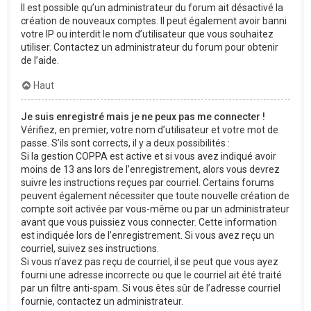
Il est possible qu’un administrateur du forum ait désactivé la
création de nouveaux comptes. Il peut également avoir banni
votre IP ou interdit le nom d’utilisateur que vous souhaitez
utiliser. Contactez un administrateur du forum pour obtenir
de l’aide.
Haut
Je suis enregistré mais je ne peux pas me connecter !
Vérifiez, en premier, votre nom d’utilisateur et votre mot de
passe. S’ils sont corrects, il y a deux possibilités :
Si la gestion COPPA est active et si vous avez indiqué avoir
moins de 13 ans lors de l’enregistrement, alors vous devrez
suivre les instructions reçues par courriel. Certains forums
peuvent également nécessiter que toute nouvelle création de
compte soit activée par vous-même ou par un administrateur
avant que vous puissiez vous connecter. Cette information
est indiquée lors de l’enregistrement. Si vous avez reçu un
courriel, suivez ses instructions.
Si vous n’avez pas reçu de courriel, il se peut que vous ayez
fourni une adresse incorrecte ou que le courriel ait été traité
par un filtre anti-spam. Si vous êtes sûr de l’adresse courriel
fournie, contactez un administrateur.