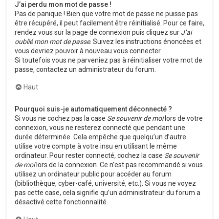
J’ai perdu mon mot de passe !
Pas de panique ! Bien que votre mot de passe ne puisse pas
être récupéré, il peut facilement être réinitialisé. Pour ce faire,
rendez vous sur la page de connexion puis cliquez sur
J’ai
oublié mon mot de passe
. Suivez les instructions énoncées et
vous devriez pouvoir à nouveau vous connecter.
Si toutefois vous ne parveniez pas à réinitialiser votre mot de
passe, contactez un administrateur du forum.
Haut
Pourquoi suis-je automatiquement déconnecté ?
Si vous ne cochez pas la case
Se souvenir de moi
lors de votre
connexion, vous ne resterez connecté que pendant une
durée déterminée. Cela empêche que quelqu’un d’autre
utilise votre compte à votre insu en utilisant le même
ordinateur. Pour rester connecté, cochez la case
Se souvenir
de moi
lors de la connexion. Ce n’est pas recommandé si vous
utilisez un ordinateur public pour accéder au forum
(bibliothèque, cyber-café, université, etc.). Si vous ne voyez
pas cette case, cela signifie qu’un administrateur du forum a
désactivé cette fonctionnalité.