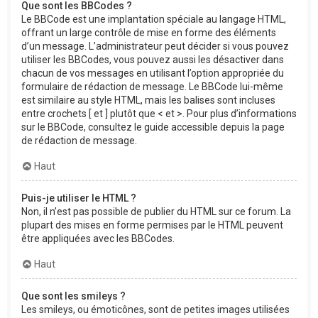
Que sont les BBCodes ?
Le BBCode est une implantation spéciale au langage HTML,
offrant un large contrôle de mise en forme des éléments
d’un message. L’administrateur peut décider si vous pouvez
utiliser les BBCodes, vous pouvez aussi les désactiver dans
chacun de vos messages en utilisant l’option appropriée du
formulaire de rédaction de message. Le BBCode lui-même
est similaire au style HTML, mais les balises sont incluses
entre crochets [ et ] plutôt que < et >. Pour plus d’informations
sur le BBCode, consultez le guide accessible depuis la page
de rédaction de message.
Haut
Puis-je utiliser le HTML ?
Non, il n’est pas possible de publier du HTML sur ce forum. La
plupart des mises en forme permises par le HTML peuvent
être appliquées avec les BBCodes.
Haut
Que sont les smileys ?
Les smileys, ou émoticônes, sont de petites images utilisées