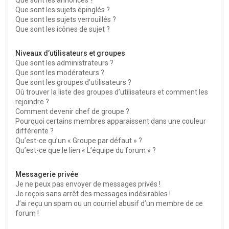
Que sont les sujets épinglés ?
Que sont les sujets verrouillés ?
Que sont les icônes de sujet ?
Niveaux d’utilisateurs et groupes
Que sont les administrateurs ?
Que sont les modérateurs ?
Que sont les groupes d’utilisateurs ?
Où trouver la liste des groupes d’utilisateurs et comment les
rejoindre ?
Comment devenir chef de groupe ?
Pourquoi certains membres apparaissent dans une couleur
différente ?
Qu’est-ce qu’un « Groupe par défaut » ?
Qu’est-ce que le lien « L’équipe du forum » ?
Messagerie privée
Je ne peux pas envoyer de messages privés !
Je reçois sans arrêt des messages indésirables !
J’ai reçu un spam ou un courriel abusif d’un membre de ce
forum !