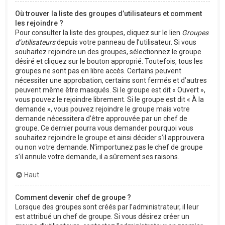
Où trouver la liste des groupes d’utilisateurs et comment
les rejoindre ?
Pour consulter la liste des groupes, cliquez sur le lien
Groupes
d’utilisateurs
depuis votre panneau de l’utilisateur. Si vous
souhaitez rejoindre un des groupes, sélectionnez le groupe
désiré et cliquez sur le bouton approprié. Toutefois, tous les
groupes ne sont pas en libre accès. Certains peuvent
nécessiter une approbation, certains sont fermés et d’autres
peuvent même être masqués. Si le groupe est dit « Ouvert »,
vous pouvez le rejoindre librement. Si le groupe est dit « À la
demande », vous pouvez rejoindre le groupe mais votre
demande nécessitera d’être approuvée par un chef de
groupe. Ce dernier pourra vous demander pourquoi vous
souhaitez rejoindre le groupe et ainsi décider s’il approuvera
ou non votre demande. N’importunez pas le chef de groupe
s’il annule votre demande, il a sûrement ses raisons.
Haut
Comment devenir chef de groupe ?
Lorsque des groupes sont créés par l’administrateur, il leur
est attribué un chef de groupe. Si vous désirez créer un