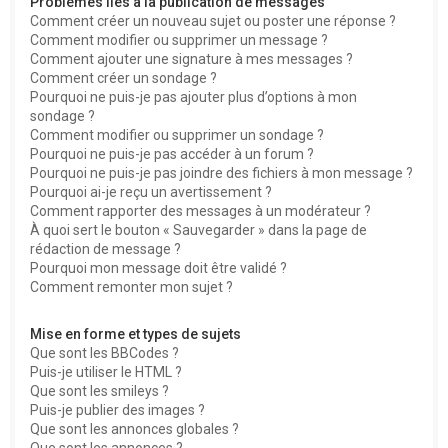
Problèmes liés à la publication de messages
Comment créer un nouveau sujet ou poster une réponse ?
Comment modifier ou supprimer un message ?
Comment ajouter une signature à mes messages ?
Comment créer un sondage ?
Pourquoi ne puis-je pas ajouter plus d’options à mon
sondage ?
Comment modifier ou supprimer un sondage ?
Pourquoi ne puis-je pas accéder à un forum ?
Pourquoi ne puis-je pas joindre des fichiers à mon message ?
Pourquoi ai-je reçu un avertissement ?
Comment rapporter des messages à un modérateur ?
À quoi sert le bouton « Sauvegarder » dans la page de
rédaction de message ?
Pourquoi mon message doit être validé ?
Comment remonter mon sujet ?
Mise en forme et types de sujets
Que sont les BBCodes ?
Puis-je utiliser le HTML ?
Que sont les smileys ?
Puis-je publier des images ?
Que sont les annonces globales ?
Que sont les annonces ?