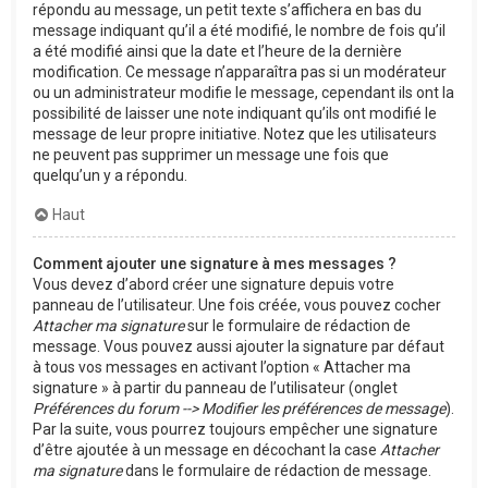
répondu au message, un petit texte s’affichera en bas du
message indiquant qu’il a été modifié, le nombre de fois qu’il
a été modifié ainsi que la date et l’heure de la dernière
modification. Ce message n’apparaîtra pas si un modérateur
ou un administrateur modifie le message, cependant ils ont la
possibilité de laisser une note indiquant qu’ils ont modifié le
message de leur propre initiative. Notez que les utilisateurs
ne peuvent pas supprimer un message une fois que
quelqu’un y a répondu.
Haut
Comment ajouter une signature à mes messages ?
Vous devez d’abord créer une signature depuis votre
panneau de l’utilisateur. Une fois créée, vous pouvez cocher
Attacher ma signature
sur le formulaire de rédaction de
message. Vous pouvez aussi ajouter la signature par défaut
à tous vos messages en activant l’option « Attacher ma
signature » à partir du panneau de l’utilisateur (onglet
Préférences du forum --> Modifier les préférences de message
).
Par la suite, vous pourrez toujours empêcher une signature
d’être ajoutée à un message en décochant la case
Attacher
ma signature
dans le formulaire de rédaction de message.