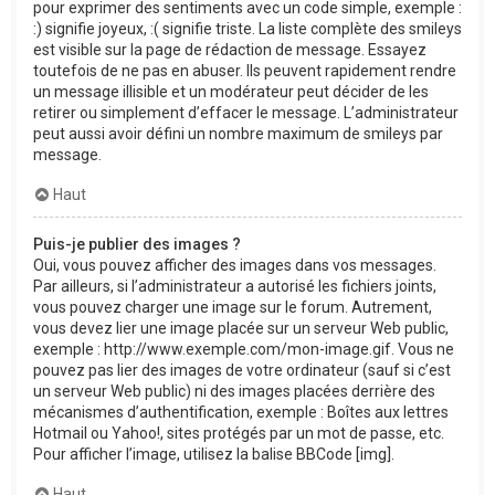
pour exprimer des sentiments avec un code simple, exemple :
:) signifie joyeux, :( signifie triste. La liste complète des smileys
est visible sur la page de rédaction de message. Essayez
toutefois de ne pas en abuser. Ils peuvent rapidement rendre
un message illisible et un modérateur peut décider de les
retirer ou simplement d’effacer le message. L’administrateur
peut aussi avoir défini un nombre maximum de smileys par
message.
Haut
Puis-je publier des images ?
Oui, vous pouvez afficher des images dans vos messages.
Par ailleurs, si l’administrateur a autorisé les fichiers joints,
vous pouvez charger une image sur le forum. Autrement,
vous devez lier une image placée sur un serveur Web public,
exemple : http://www.exemple.com/mon-image.gif. Vous ne
pouvez pas lier des images de votre ordinateur (sauf si c’est
un serveur Web public) ni des images placées derrière des
mécanismes d’authentification, exemple : Boîtes aux lettres
Hotmail ou Yahoo!, sites protégés par un mot de passe, etc.
Pour afficher l’image, utilisez la balise BBCode [img].
Haut