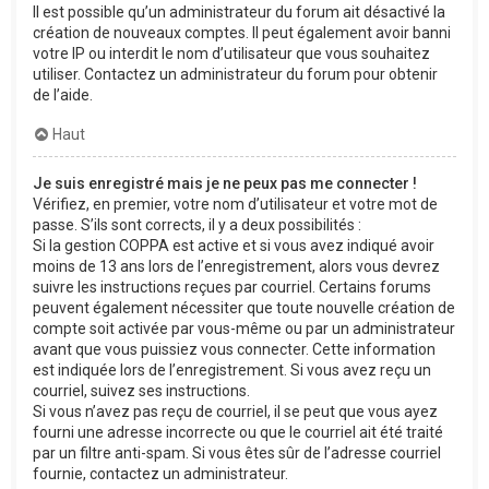
Il est possible qu’un administrateur du forum ait désactivé la
création de nouveaux comptes. Il peut également avoir banni
votre IP ou interdit le nom d’utilisateur que vous souhaitez
utiliser. Contactez un administrateur du forum pour obtenir
de l’aide.
Haut
Je suis enregistré mais je ne peux pas me connecter !
Vérifiez, en premier, votre nom d’utilisateur et votre mot de
passe. S’ils sont corrects, il y a deux possibilités :
Si la gestion COPPA est active et si vous avez indiqué avoir
moins de 13 ans lors de l’enregistrement, alors vous devrez
suivre les instructions reçues par courriel. Certains forums
peuvent également nécessiter que toute nouvelle création de
compte soit activée par vous-même ou par un administrateur
avant que vous puissiez vous connecter. Cette information
est indiquée lors de l’enregistrement. Si vous avez reçu un
courriel, suivez ses instructions.
Si vous n’avez pas reçu de courriel, il se peut que vous ayez
fourni une adresse incorrecte ou que le courriel ait été traité
par un filtre anti-spam. Si vous êtes sûr de l’adresse courriel
fournie, contactez un administrateur.